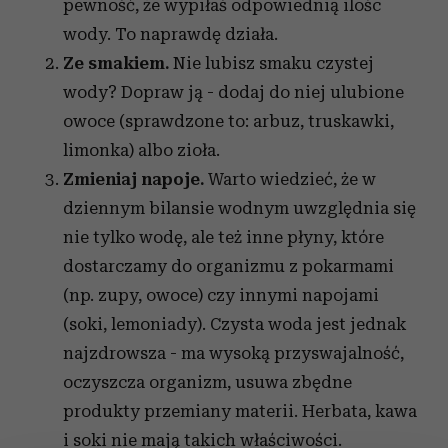
pewność, że wypiłaś odpowiednią ilośc
wody. To naprawdę działa.
Ze smakiem.
Nie lubisz smaku czystej
wody? Dopraw ją - dodaj do niej ulubione
owoce (sprawdzone to: arbuz, truskawki,
limonka) albo zioła.
Zmieniaj napoje.
Warto wiedzieć, że w
dziennym bilansie wodnym uwzględnia się
nie tylko wodę, ale też inne płyny, które
dostarczamy do organizmu z pokarmami
(np. zupy, owoce) czy innymi napojami
(soki, lemoniady). Czysta woda jest jednak
najzdrowsza - ma wysoką przyswajalność,
oczyszcza organizm, usuwa zbędne
produkty przemiany materii. Herbata, kawa
i soki nie mają takich właściwości.