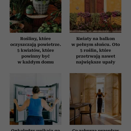
Rośliny, które
Kwiaty na balkon
oczyszczają powietrze.
w pełnym słońcu. Oto
5 kwiatów, które
5 roślin, które
powinny być
przetrwają nawet
w każdym domu
największe upały
Onkolodzy unikają go
Co zaburza przepływ