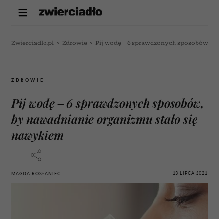
Zwierciadlo.pl
>
Zdrowie
>
Pij wodę – 6 sprawdzonych sposobów, by
ZDROWIE
Pij wodę – 6 sprawdzonych sposobów,
by nawadnianie organizmu stało się
nawykiem
13 LIPCA 2021
MAGDA ROSŁANIEC