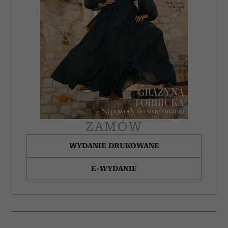
ZAMÓW
WYDANIE DRUKOWANE
E-WYDANIE