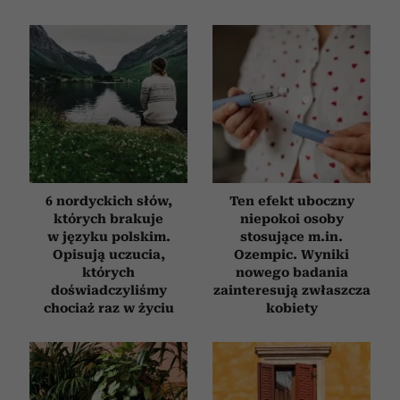
6 nordyckich słów,
Ten efekt uboczny
których brakuje
niepokoi osoby
w języku polskim.
stosujące m.in.
Opisują uczucia,
Ozempic. Wyniki
których
nowego badania
doświadczyliśmy
zainteresują zwłaszcza
chociaż raz w życiu
kobiety