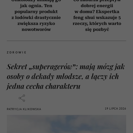
jak ognia. Ten
dobrej energii
popularny produkt
w domu? Ekspertka
z lodówki drastycznie
feng shui wskazuje 5
zwiększa ryzyko
rzeczy, których warto
nowotworów
się pozbyć
ZDROWIE
Sekret „superagerów”: mają mózg jak
osoby o dekady młodsze, a łączy ich
jedna cecha charakteru
19 LIPCA 2026
PATRYCJA KLIKOWSKA