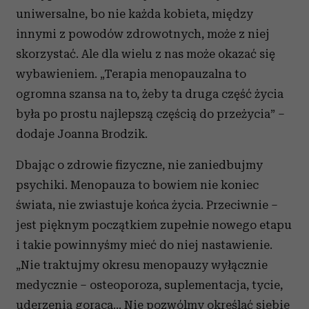
uniwersalne, bo nie każda kobieta, między
innymi z powodów zdrowotnych, może z niej
skorzystać. Ale dla wielu z nas może okazać się
wybawieniem. „Terapia menopauzalna to
ogromna szansa na to, żeby ta druga część życia
była po prostu najlepszą częścią do przeżycia” –
dodaje Joanna Brodzik.
Dbając o zdrowie fizyczne, nie zaniedbujmy
psychiki. Menopauza to bowiem nie koniec
świata, nie zwiastuje końca życia. Przeciwnie –
jest pięknym początkiem zupełnie nowego etapu
i takie powinnyśmy mieć do niej nastawienie.
„Nie traktujmy okresu menopauzy wyłącznie
medycznie – osteoporoza, suplementacja, tycie,
uderzenia gorąca… Nie pozwólmy określać siebie