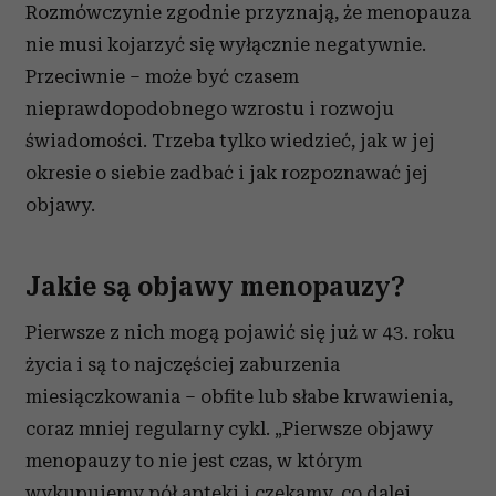
Rozmówczynie zgodnie przyznają, że menopauza
nie musi kojarzyć się wyłącznie negatywnie.
Przeciwnie – może być czasem
nieprawdopodobnego wzrostu i rozwoju
świadomości. Trzeba tylko wiedzieć, jak w jej
okresie o siebie zadbać i jak rozpoznawać jej
objawy.
Jakie są objawy menopauzy?
Pierwsze z nich mogą pojawić się już w 43. roku
życia i są to najczęściej zaburzenia
miesiączkowania – obfite lub słabe krwawienia,
coraz mniej regularny cykl. „Pierwsze objawy
menopauzy to nie jest czas, w którym
wykupujemy pół apteki i czekamy, co dalej.