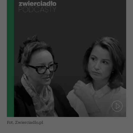
Fot. Zwierciadlo.pl