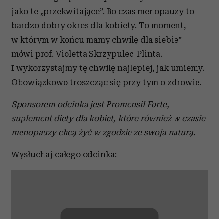
jako te „przekwitające”. Bo czas menopauzy to
bardzo dobry okres dla kobiety. To moment,
w którym w końcu mamy chwilę dla siebie” –
mówi prof. Violetta Skrzypulec-Plinta.
I wykorzystajmy tę chwilę najlepiej, jak umiemy.
Obowiązkowo troszcząc się przy tym o zdrowie.
Sponsorem odcinka jest Promensil Forte,
suplement diety dla kobiet, które również w czasie
menopauzy chcą żyć w zgodzie ze swoja naturą.
Wysłuchaj całego odcinka: