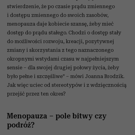
stwierdzenie, że po czasie prądu zmiennego
i dostępu zmiennego do swoich zasobów,
menopauza daje kobiecie szansę, żeby mieć
dostęp do prądu stałego. Chodzi o dostęp stały
do możliwości rozwoju, kreacji, pozytywnej
zmiany i skorzystania z tego naznaczonego
okropnymi wstydami czasu w najpełniejszym
sensie – dla swojej drugiej połowy życia, żeby
było pełne i szczęśliwe” – mówi Joanna Brodzik.
Jak więc uciec od stereotypów i z wdzięcznością
przejść przez ten okres?
Menopauza – pole bitwy czy
podróż?