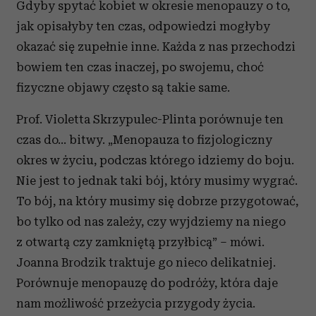
Gdyby spytać kobiet w okresie menopauzy o to,
jak opisałyby ten czas, odpowiedzi mogłyby
okazać się zupełnie inne. Każda z nas przechodzi
bowiem ten czas inaczej, po swojemu, choć
fizyczne objawy często są takie same.
Prof. Violetta Skrzypulec-Plinta porównuje ten
czas do... bitwy. „Menopauza to fizjologiczny
okres w życiu, podczas którego idziemy do boju.
Nie jest to jednak taki bój, który musimy wygrać.
To bój, na który musimy się dobrze przygotować,
bo tylko od nas zależy, czy wyjdziemy na niego
z otwartą czy zamkniętą przyłbicą” – mówi.
Joanna Brodzik traktuje go nieco delikatniej.
Porównuje menopauzę do podróży, która daje
nam możliwość przeżycia przygody życia.