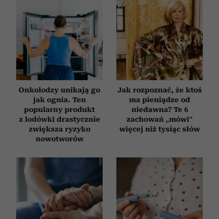
Onkolodzy unikają go
Jak rozpoznać, że ktoś
jak ognia. Ten
ma pieniądze od
popularny produkt
niedawna? Te 6
z lodówki drastycznie
zachowań „mówi”
zwiększa ryzyko
więcej niż tysiąc słów
nowotworów