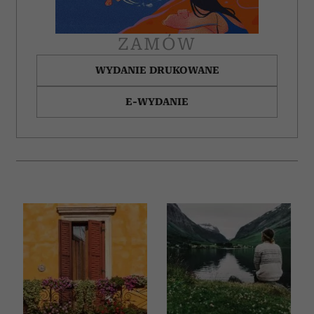
korzystania z ich usług.
ZAMÓW
WYDANIE DRUKOWANE
E-WYDANIE