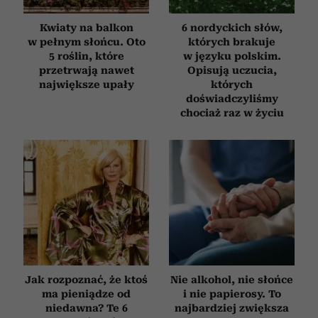
Kwiaty na balkon
6 nordyckich słów,
w pełnym słońcu. Oto
których brakuje
5 roślin, które
w języku polskim.
przetrwają nawet
Opisują uczucia,
największe upały
których
doświadczyliśmy
chociaż raz w życiu
Jak rozpoznać, że ktoś
Nie alkohol, nie słońce
ma pieniądze od
i nie papierosy. To
niedawna? Te 6
najbardziej zwiększa