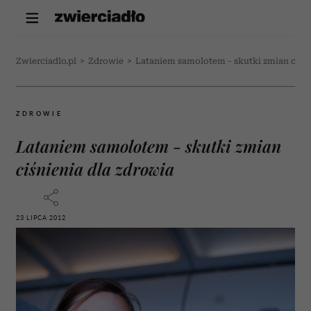
Zwierciadlo.pl
>
Zdrowie
>
Lataniem samolotem - skutki zmian ciśni
ZDROWIE
Lataniem samolotem - skutki zmian
ciśnienia dla zdrowia
23 LIPCA 2012