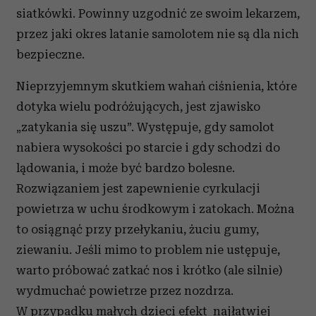
siatkówki. Powinny uzgodnić ze swoim lekarzem,
przez jaki okres latanie samolotem nie są dla nich
bezpieczne.
Nieprzyjemnym skutkiem wahań ciśnienia, które
dotyka wielu podróżujących, jest zjawisko
„zatykania się uszu”. Występuje, gdy samolot
nabiera wysokości po starcie i gdy schodzi do
lądowania, i może być bardzo bolesne.
Rozwiązaniem jest zapewnienie cyrkulacji
powietrza w uchu środkowym i zatokach. Można
to osiągnąć przy przełykaniu, żuciu gumy,
ziewaniu. Jeśli mimo to problem nie ustępuje,
warto próbować zatkać nos i krótko (ale silnie)
wydmuchać powietrze przez nozdrza.
W przypadku małych dzieci efekt najłatwiej