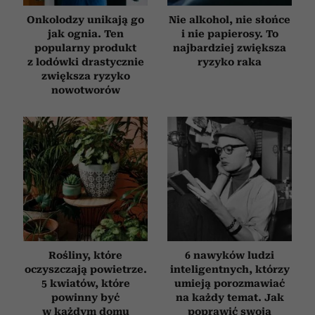
Onkolodzy unikają go
Nie alkohol, nie słońce
jak ognia. Ten
i nie papierosy. To
popularny produkt
najbardziej zwiększa
z lodówki drastycznie
ryzyko raka
zwiększa ryzyko
nowotworów
Rośliny, które
6 nawyków ludzi
oczyszczają powietrze.
inteligentnych, którzy
5 kwiatów, które
umieją porozmawiać
powinny być
na każdy temat. Jak
w każdym domu
poprawić swoją