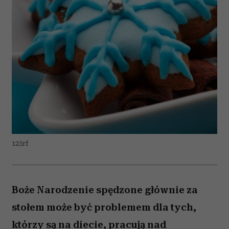
123rf
Boże Narodzenie spędzone głównie za
stołem może być problemem dla tych,
którzy są na diecie, pracują nad