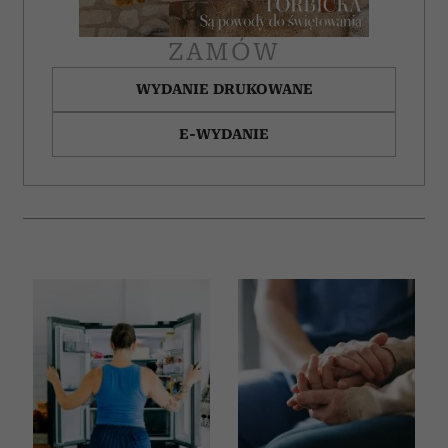
korzystania z ich usług.
ZAMÓW
WYDANIE DRUKOWANE
E-WYDANIE