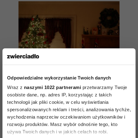
Odpowiedzialne wykorzystanie Twoich danych
Wraz z
naszymi 1022 partnerami
przetwarzamy Twoje
osobiste dane, np. adres IP, korzystając z takich
technologii jak pliki cookie, w celu wyświetlania
Święta? Spokojnie
spersonalizowanych reklam i treści, analizowania tychże,
wychodzenia naprzeciw oczekiwaniom użytkowników i
rozwoju produktów. Masz wybór odnośnie tego, kto
używa Twoich danych i w jakich celach to robi.