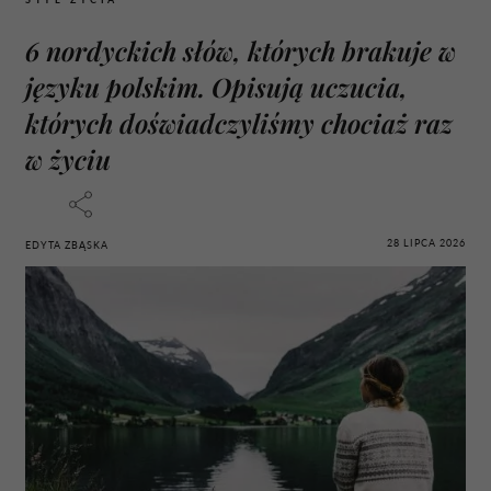
6 nordyckich słów, których brakuje w
języku polskim. Opisują uczucia,
których doświadczyliśmy chociaż raz
w życiu
28 LIPCA 2026
EDYTA ZBĄSKA