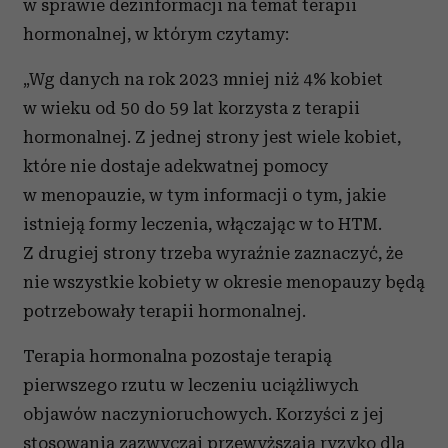
w sprawie dezinformacji na temat terapii
hormonalnej, w którym czytamy:
„Wg danych na rok 2023 mniej niż 4% kobiet
w wieku od 50 do 59 lat korzysta z terapii
hormonalnej. Z jednej strony jest wiele kobiet,
które nie dostaje adekwatnej pomocy
w menopauzie, w tym informacji o tym, jakie
istnieją formy leczenia, włączając w to HTM.
Z drugiej strony trzeba wyraźnie zaznaczyć, że
nie wszystkie kobiety w okresie menopauzy będą
potrzebowały terapii hormonalnej.
Terapia hormonalna pozostaje terapią
pierwszego rzutu w leczeniu uciążliwych
objawów naczynioruchowych. Korzyści z jej
stosowania zazwyczaj przewyższają ryzyko dla