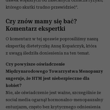
dawek większych od zalecanych oznacza ryzyko,
którego skutki trudno przewidzieć”.
Czy znów mamy się bać?
Komentarz ekspertki
O komentarz w tej sprawie poprosiliśmy naszą
ekspertkę dietetyczkę Annę Kopańczyk, która
z uwagą śledziła doniesienia na ten temat.
Czy powyższe oświadczenie
Międzynarodowego Towarzystwa Menopauzy
sugeruje, że HTM jest niebezpieczne dla
kobiet?
Nie, ale oświadczenie jest ważne, szczególnie że
social media ogarnął hormonalno-menopauzalny
entuzjazm, często bez krytycznego odniesienia