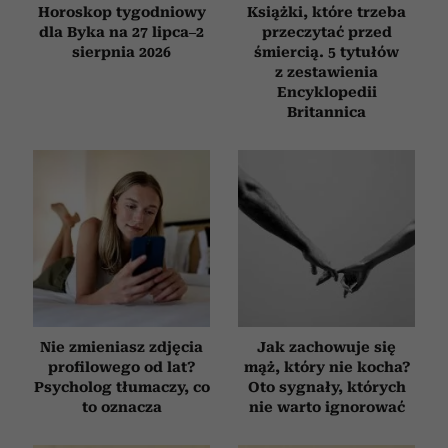
Horoskop tygodniowy
Książki, które trzeba
dla Byka na 27 lipca–2
przeczytać przed
sierpnia 2026
śmiercią. 5 tytułów
z zestawienia
Encyklopedii
Britannica
Nie zmieniasz zdjęcia
Jak zachowuje się
profilowego od lat?
mąż, który nie kocha?
Psycholog tłumaczy, co
Oto sygnały, których
to oznacza
nie warto ignorować