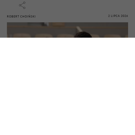
2 LIPCA 2026
ROBERT CHOIŃSKI