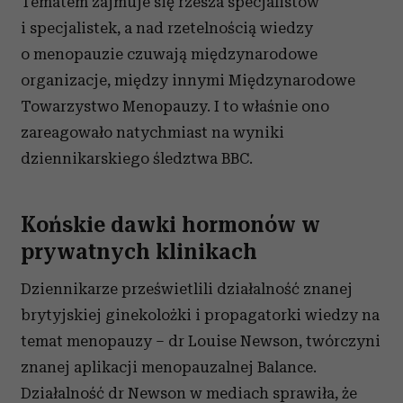
Tematem zajmuje się rzesza specjalistów
i specjalistek, a nad rzetelnością wiedzy
o menopauzie czuwają międzynarodowe
organizacje, między innymi Międzynarodowe
Towarzystwo Menopauzy. I to właśnie ono
zareagowało natychmiast na wyniki
dziennikarskiego śledztwa BBC.
Końskie dawki hormonów w
prywatnych klinikach
Dziennikarze prześwietlili działalność znanej
brytyjskiej ginekolożki i propagatorki wiedzy na
temat menopauzy – dr Louise Newson, twórczyni
znanej aplikacji menopauzalnej Balance.
Działalność dr Newson w mediach sprawiła, że