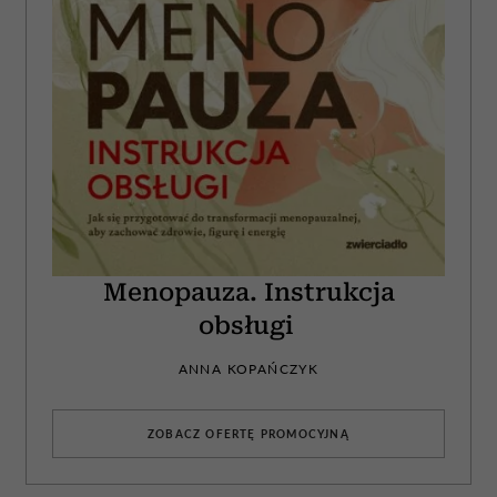
Menopauza. Instrukcja
obsługi
ANNA KOPAŃCZYK
ZOBACZ OFERTĘ PROMOCYJNĄ