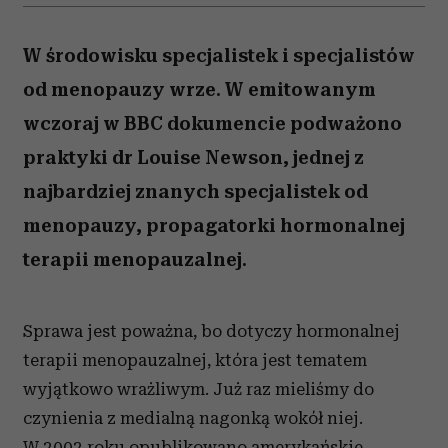
W środowisku specjalistek i specjalistów
od menopauzy wrze. W emitowanym
wczoraj w BBC dokumencie podważono
praktyki dr Louise Newson, jednej z
najbardziej znanych specjalistek od
menopauzy, propagatorki hormonalnej
terapii menopauzalnej.
Sprawa jest poważna, bo dotyczy hormonalnej
terapii menopauzalnej, która jest tematem
wyjątkowo wrażliwym. Już raz mieliśmy do
czynienia z medialną nagonką wokół niej.
W 2002 roku opublikowano amerykańskie