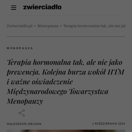
Zwierciadlo.pl
>
Menopauza
>
Terapia hormonalna tak, ale nie ja
MENOPAUZA
Terapia hormonalna tak, ale nie jako
prewencja. Kolejna burza wokół HTM
i ważne oświadczenie
Międzynarodowego Towarzystwa
Menopauzy
1 PAŹDZIERNIKA 2024
MAŁGORZATA WELMAN