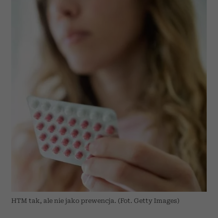
HTM tak, ale nie jako prewencja. (Fot. Getty Images)