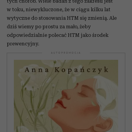
tych chorób. Wiele badań z tego zakresu jest
w toku, niewykluczone, że w ciągu kilku lat
wytyczne do stosowania HTM się zmienią. Ale
dziś wiemy po prostu za mało, żeby
odpowiedzialnie polecać HTM jako środek
prewencyjny.
AUTOPROMOCJA