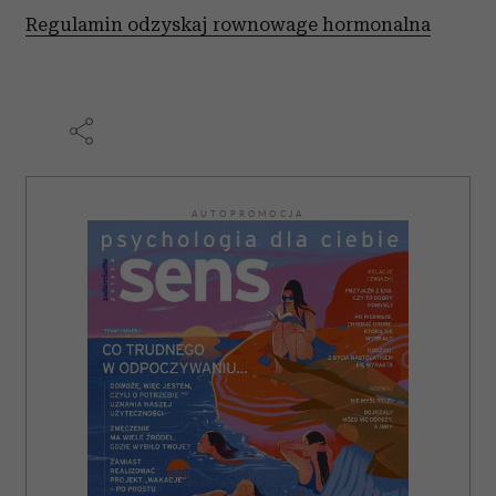
Regulamin odzyskaj rownowage hormonalna
AUTOPROMOCJA