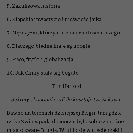
5. Zakulisowa historia
6. Kiepskie inwestycje i nieświeże jajka
7. Mężczyźni, którzy nie znali wartości niczego
8. Dlaczego biedne kraje są ubogie
9. Piwo, frytki i globalizacja
10. Jak Chiny stały się bogate
Tim Harford
Sekrety ekonomii czyli ile kosztuje twoja kawa.
Dawno na terenach dzisiejszej Belgii, tam gdzie
rzeka Zwin wpada do morza, było sobie zamożne
miasto zwane Brugią. Wtuliło się w ujście rzeki i