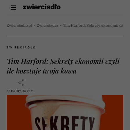
Zwierciadlo.pl
>
Zwierciadło
>
Tim Harford: Sekrety ekonomii czyli 
ZWIERCIADŁO
Tim Harford: Sekrety ekonomii czyli
ile kosztuje twoja kawa
2 LISTOPADA 2011