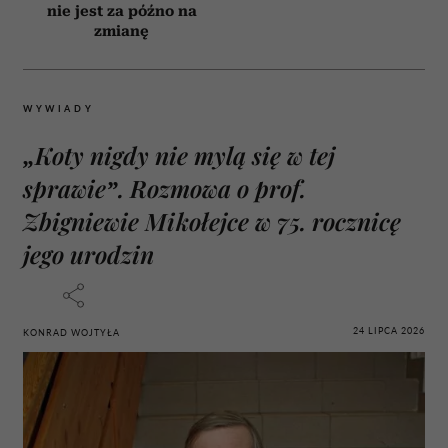
nie jest za późno na
zmianę
WYWIADY
„Koty nigdy nie mylą się w tej
sprawie”. Rozmowa o prof.
Zbigniewie Mikołejce w 75. rocznicę
jego urodzin
24 LIPCA 2026
KONRAD WOJTYŁA