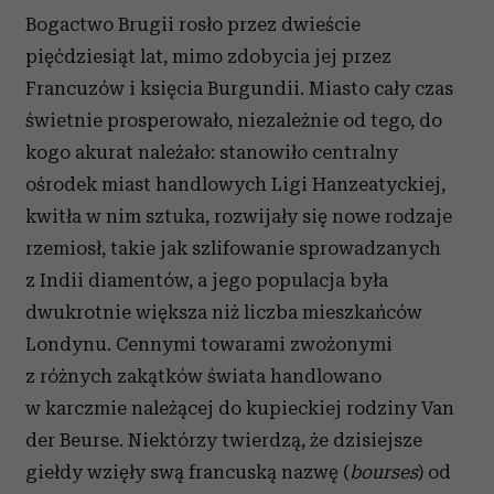
Bogactwo Brugii rosło przez dwieście
pięćdziesiąt lat, mimo zdobycia jej przez
Francuzów i księcia Burgundii. Miasto cały czas
świetnie prosperowało, niezależnie od tego, do
kogo akurat należało: stanowiło centralny
ośrodek miast handlowych Ligi Hanzeatyckiej,
kwitła w nim sztuka, rozwijały się nowe rodzaje
rzemiosł, takie jak szlifowanie sprowadzanych
z Indii diamentów, a jego populacja była
dwukrotnie większa niż liczba mieszkańców
Londynu. Cennymi towarami zwożonymi
z różnych zakątków świata handlowano
w karczmie należącej do kupieckiej rodziny Van
der Beurse. Niektórzy twierdzą, że dzisiejsze
giełdy wzięły swą francuską nazwę (
bourses
) od