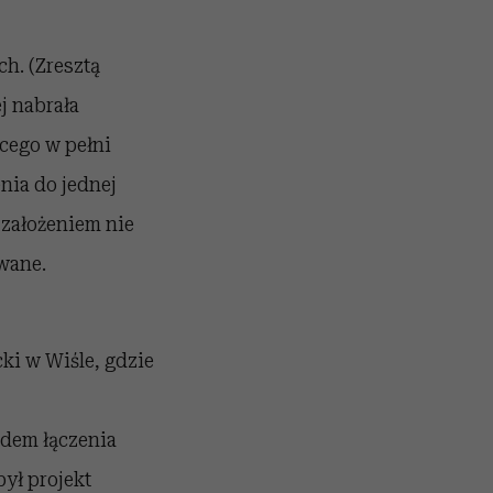
h. (Zresztą
j nabrała
cego w pełni
nia do jednej
 założeniem nie
wane.
ki w Wiśle, gdzie
dem łączenia
ył projekt