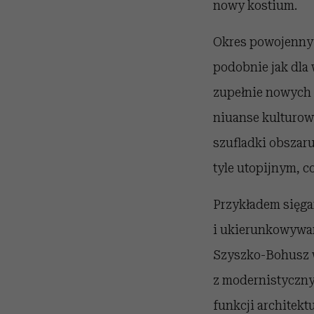
nowy kostium.
Okres powojenny 
podobnie jak dla 
zupełnie nowych 
niuanse kulturow
szufladki obszaru
tyle utopijnym, c
Przykładem sięga
i ukierunkowywan
Szyszko-Bohusz 
z modernistyczny
funkcji architekt