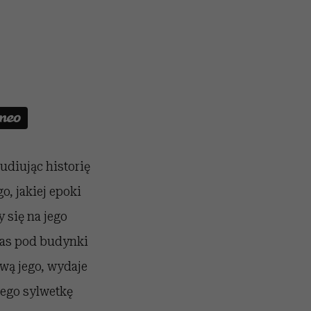
udiując historię
o, jakiej epoki
 się na jego
nas pod budynki
wą jego, wydaje
Jego sylwetkę