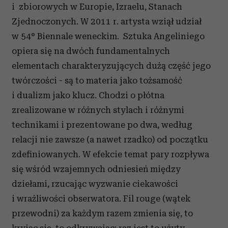
i zbiorowych w Europie, Izraelu, Stanach
Zjednoczonych. W 2011 r. artysta wziął udział
w 54° Biennale weneckim. Sztuka Angeliniego
opiera się na dwóch fundamentalnych
elementach charakteryzujących dużą część jego
twórczości - są to materia jako tożsamość
i dualizm jako klucz. Chodzi o płótna
zrealizowane w różnych stylach i różnymi
technikami i prezentowane po dwa, według
relacji nie zawsze (a nawet rzadko) od początku
zdefiniowanych. W efekcie temat pary rozpływa
się wśród wzajemnych odniesień między
dziełami, rzucając wyzwanie ciekawości
i wrażliwości obserwatora. Fil rouge (wątek
przewodni) za każdym razem zmienia się, to