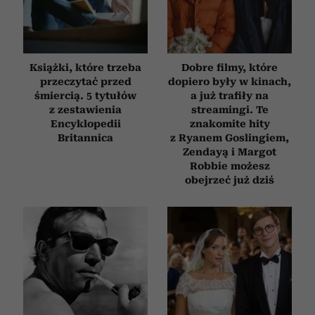
Książki, które trzeba
Dobre filmy, które
przeczytać przed
dopiero były w kinach,
śmiercią. 5 tytułów
a już trafiły na
z zestawienia
streamingi. Te
Encyklopedii
znakomite hity
Britannica
z Ryanem Goslingiem,
Zendayą i Margot
Robbie możesz
obejrzeć już dziś