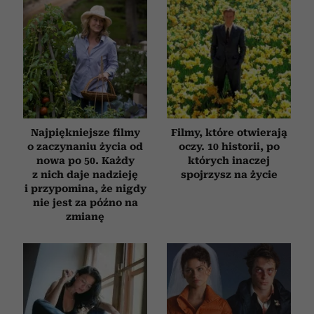
Najpiękniejsze filmy
Filmy, które otwierają
o zaczynaniu życia od
oczy. 10 historii, po
nowa po 50. Każdy
których inaczej
z nich daje nadzieję
spojrzysz na życie
i przypomina, że nigdy
nie jest za późno na
zmianę