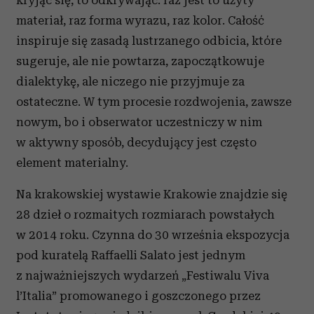
kryjąc się, to odkrywając: raz jest to użyty
materiał, raz forma wyrazu, raz kolor. Całość
inspiruje się zasadą lustrzanego odbicia, które
sugeruje, ale nie powtarza, zapoczątkowuje
dialektykę, ale niczego nie przyjmuje za
ostateczne. W tym procesie rozdwojenia, zawsze
nowym, bo i obserwator uczestniczy w nim
w aktywny sposób, decydujący jest często
element materialny.
Na krakowskiej wystawie Krakowie znajdzie się
28 dzieł o rozmaitych rozmiarach powstałych
w 2014 roku. Czynna do 30 września ekspozycja
pod kuratelą Raffaelli Salato jest jednym
z najważniejszych wydarzeń „Festiwalu Viva
l’Italia” promowanego i goszczonego przez