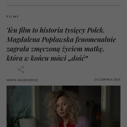
FILMY
Ten film to historia tysięcy Polek.
Magdalena Popławska fenomenalnie
zagrała zmęczoną życiem matkę,
która w końcu mówi „dość”
26 CZERWCA 2026
MARTA WASZKIEWICZ