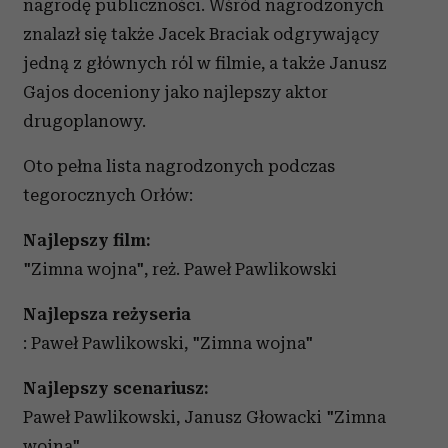
nagrodę publiczności. Wśród nagrodzonych
znalazł się także Jacek Braciak odgrywający
jedną z głównych ról w filmie, a także Janusz
Gajos doceniony jako najlepszy aktor
drugoplanowy.
Oto pełna lista nagrodzonych podczas
tegorocznych Orłów:
Najlepszy film:
"Zimna wojna", reż. Paweł Pawlikowski
Najlepsza reżyseria
: Paweł Pawlikowski, "Zimna wojna"
Najlepszy scenariusz:
Paweł Pawlikowski, Janusz Głowacki "Zimna
wojna"