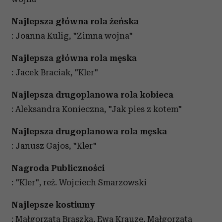
Najlepsza główna rola żeńska
: Joanna Kulig, "Zimna wojna"
Najlepsza główna rola męska
: Jacek Braciak, "Kler"
Najlepsza drugoplanowa rola kobieca
: Aleksandra Konieczna, "Jak pies z kotem"
Najlepsza drugoplanowa rola męska
: Janusz Gajos, "Kler"
Nagroda Publiczności
: "Kler", reż. Wojciech Smarzowski
Najlepsze kostiumy
: Małgorzata Braszka, Ewa Krauze, Małgorzata