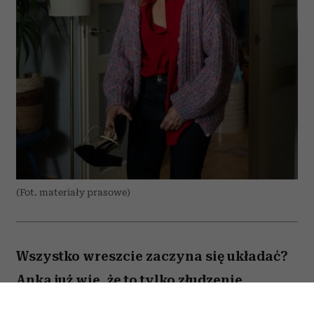
(Fot. materiały prasowe)
Wszystko wreszcie zaczyna się układać?
Anka już wie, że to tylko złudzenie.
Totalnie nieperfekcyjna pani domu