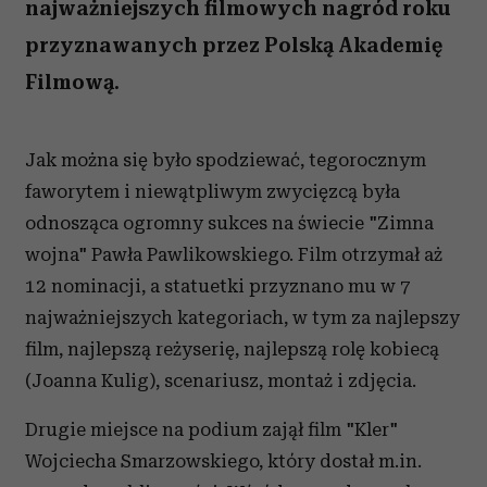
najważniejszych filmowych nagród roku
przyznawanych przez Polską Akademię
Filmową.
Jak można się było spodziewać, tegorocznym
faworytem i niewątpliwym zwycięzcą była
odnosząca ogromny sukces na świecie "Zimna
wojna" Pawła Pawlikowskiego. Film otrzymał aż
12 nominacji, a statuetki przyznano mu w 7
najważniejszych kategoriach, w tym za najlepszy
film, najlepszą reżyserię, najlepszą rolę kobiecą
(Joanna Kulig), scenariusz, montaż i zdjęcia.
Drugie miejsce na podium zajął film "Kler"
Wojciecha Smarzowskiego, który dostał m.in.