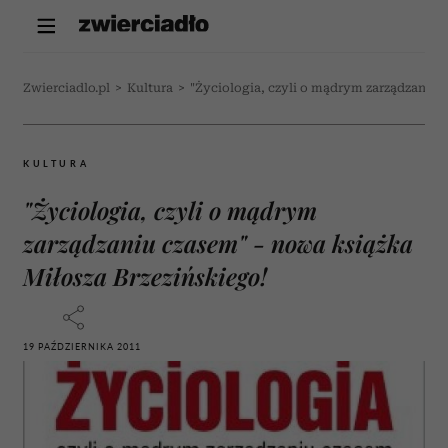
Zwierciadlo.pl
>
Kultura
>
"Życiologia, czyli o mądrym zarządzaniu 
KULTURA
"Życiologia, czyli o mądrym
zarządzaniu czasem" - nowa książka
Miłosza Brzezińskiego!
19 PAŹDZIERNIKA 2011