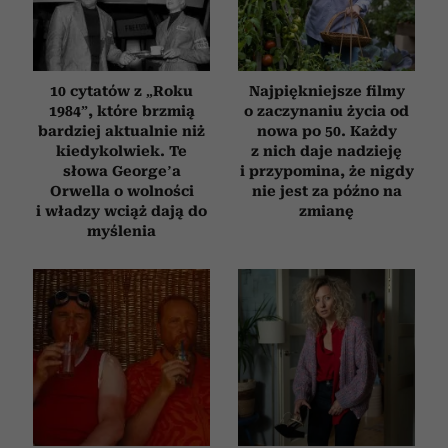
10 cytatów z „Roku
Najpiękniejsze filmy
1984”, które brzmią
o zaczynaniu życia od
bardziej aktualnie niż
nowa po 50. Każdy
kiedykolwiek. Te
z nich daje nadzieję
słowa George’a
i przypomina, że nigdy
Orwella o wolności
nie jest za późno na
i władzy wciąż dają do
zmianę
myślenia