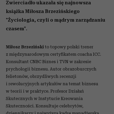
Zwierciadło ukazała się najnowsza
książka Miłosza Brzezińskiego
"Życiologia, czyli o mądrym zarządzaniu
czasem".
Miłosz Brzeziński
to topowy polski trener
z międzynarodowym certyfikatem coacha ICC.
Konsultant CNBC Biznes i TVN w zakresie
prychologii biznesu. Autor obrazoburczych
felietonów, obrzydliwych recenzji
i rewolucyjnych artykułów na temat biznesu
w teorii i w praktyce. Profesor Działań
Skutecznych w Instytucie Kreowania
Skuteczności. Konsultuje celebrytów,
dziennikarzy i najwyższą kadrę manadżerską