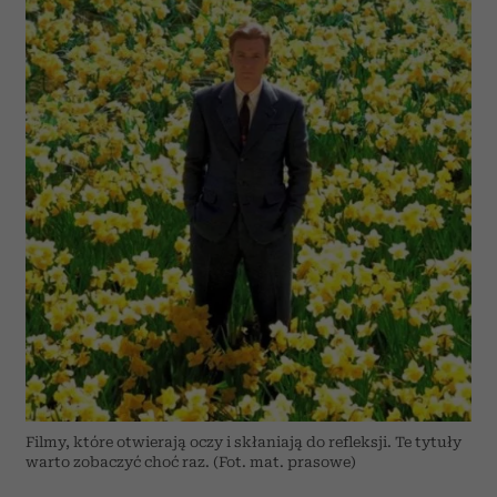
Filmy, które otwierają oczy i skłaniają do refleksji. Te tytuły
warto zobaczyć choć raz. (Fot. mat. prasowe)