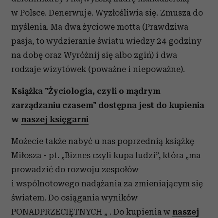
w Polsce. Denerwuje. Wyzłośliwia się. Zmusza do
myślenia. Ma dwa życiowe motta (Prawdziwa
pasja, to wydzieranie światu wiedzy 24 godziny
na dobę oraz Wyróżnij się albo zgiń) i dwa
rodzaje wizytówek (poważne i niepoważne).
Książka "Życiologia, czyli o mądrym
zarządzaniu czasem" dostępna jest do kupienia
w
naszej księgarni
Możecie także nabyć u nas poprzednią książkę
Miłosza - pt. „Biznes czyli kupa ludzi”, która „ma
prowadzić do rozwoju zespołów
i wspólnotowego nadążania za zmieniającym się
światem. Do osiągania wyników
PONADPRZECIĘTNYCH „ . Do kupienia w
naszej