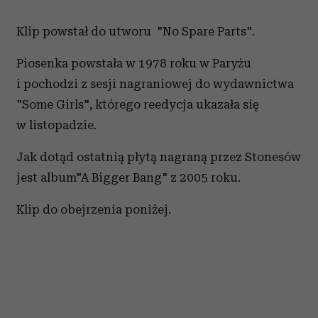
Klip powstał do utworu "No Spare Parts".
Piosenka powstała w 1978 roku w Paryżu
i pochodzi z sesji nagraniowej do wydawnictwa
"Some Girls", którego reedycja ukazała się
w listopadzie.
Jak dotąd ostatnią płytą nagraną przez Stonesów
jest album"A Bigger Bang" z 2005 roku.
Klip do obejrzenia poniżej.