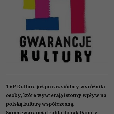
TVP Kultura już po raz siódmy wyróżniła
osoby, które wywierają istotny wpływ na
polską kulturę współczesną.
Supergwarancja trafiła do rąk Danuty