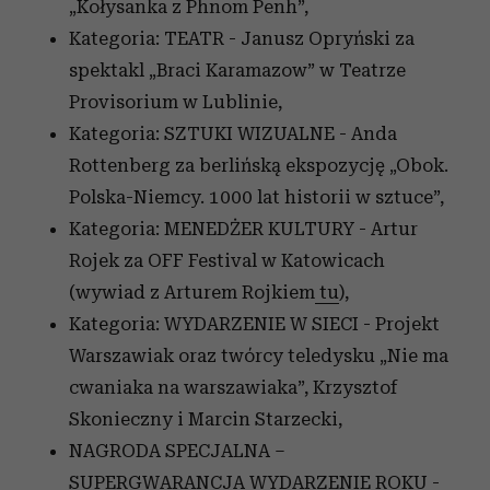
„Kołysanka z Phnom Penh”,
Kategoria: TEATR - Janusz Opryński za
spektakl „Braci Karamazow” w Teatrze
Provisorium w Lublinie,
Kategoria: SZTUKI WIZUALNE - Anda
Rottenberg za berlińską ekspozycję „Obok.
Polska-Niemcy. 1000 lat historii w sztuce”,
Kategoria: MENEDŻER KULTURY - Artur
Rojek za OFF Festival w Katowicach
(wywiad z Arturem Rojkiem
tu
),
Kategoria: WYDARZENIE W SIECI - Projekt
Warszawiak oraz twórcy teledysku „Nie ma
cwaniaka na warszawiaka”, Krzysztof
Skonieczny i Marcin Starzecki,
NAGRODA SPECJALNA –
SUPERGWARANCJA WYDARZENIE ROKU -