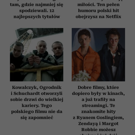
tam, gdzie najmniej się
miłości. Ten pełen
spodziewali. 12
humoru polski hit
najlepszych tytułów
obejrzysz na Netflix
Kowalczyk, Ogrodnik
Dobre filmy, które
i Schuchardt otworzyli
dopiero były w kinach,
sobie drzwi do wielkiej
a już trafiły na
kariery. Tego
streamingi. Te
polskiego filmu nie da
znakomite hity
się zapomnieć
z Ryanem Goslingiem,
Zendayą i Margot
Robbie możesz