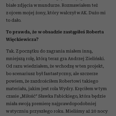
białe zdjęcia w mundurze. Rozmawiałem też
z ojcem mojej żony, który walczył w AK. Dużo mi
to dało.
To prawda, że w obsadzie zastąpiłeś Roberta
Więckiewicza?
Tak. Z początku do zagrania miałem inną,
mniejszą rolę, którą teraz gra Andrzej Zieliński.
Od razu wiedziałem, że wchodzę w ten projekt,
bo scenariusz był fantastyczny, ale szczerze
powiem, że zazdrościłem Robertowi takiego
materiału, jakim jest rola Wydry. Kręciłem w tym
czasie „Miłość” Sławka Fabickiego, która będzie
miała swoją premierę najprawdopodobniej
w styczniu przyszłego roku. Mieliśmy aż 20 nocy