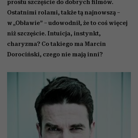
prostu szczęście do dobrych filmów.
Ostatnimi rolami, także tą najnowszą –
w „Obławie” – udowodnił, że to coś więcej
niż szczęście. Intuicja, instynkt,
charyzma? Co takiego ma Marcin
Dorociński, czego nie mają inni?