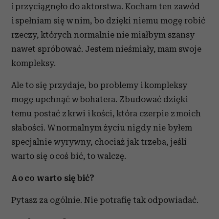
i przyciągnęło do aktorstwa. Kocham ten zawód
i spełniam się w nim, bo dzięki niemu mogę robić
rzeczy, których normalnie nie miałbym szansy
nawet spróbować. Jestem nieśmiały, mam swoje
kompleksy.
Ale to się przydaje, bo problemy i kompleksy
mogę upchnąć w bohatera. Zbudować dzięki
temu postać z krwi i kości, która czerpie z moich
słabości. W normalnym życiu nigdy nie byłem
specjalnie wyrywny, chociaż jak trzeba, jeśli
warto się o coś bić, to walczę.
A o co warto się bić?
Pytasz za ogólnie. Nie potrafię tak odpowiadać.