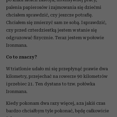
palenia papierosów i zajmowania się dziećmi
chciałem sprawdzić, czy jeszcze potrafię.
Chciałem się zmierzyć sam ze sobą. I sprawdzić,
czy przed czterdziestką jestem w stanie się
odgruzować fizycznie. Teraz jestem w połowie
Ironmana.
Co to znaczy?
W triatlonie udało mi się przepłynąć prawie dwa
kilometry, przejechać na rowerze 90 kilometrów
i przebiec 21. Ten dystans to tzw. połówka
Ironmana.
Kiedy pokonam dwa razy więcej, a za jakiś czas
bardzo chciałbym tyle pokonać, będę całkowicie