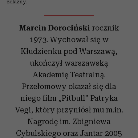
żelazny.
Marcin Dorociński
rocznik
1973. Wychował się w
Kłudzienku pod Warszawą,
ukończył warszawską
Akademię Teatralną.
Przełomowy okazał się dla
niego film „Pitbull” Patryka
Vegi, który przyniósł mu m.in.
Nagrodę im. Zbigniewa
Cybulskiego oraz Jantar 2005