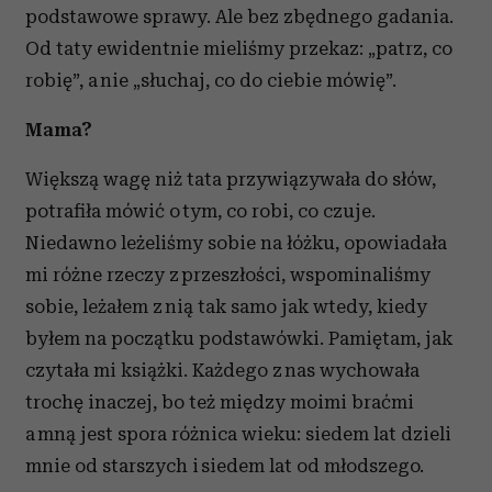
podstawowe sprawy. Ale bez zbędnego gadania.
Od taty ewidentnie mieliśmy przekaz: „patrz, co
robię”, a nie „słuchaj, co do ciebie mówię”.
Mama?
Większą wagę niż tata przywiązywała do słów,
potrafiła mówić o tym, co robi, co czuje.
Niedawno leżeliśmy sobie na łóżku, opowiadała
mi różne rzeczy z przeszłości, wspominaliśmy
sobie, leżałem z nią tak samo jak wtedy, kiedy
byłem na początku podstawówki. Pamiętam, jak
czytała mi książki. Każdego z nas wychowała
trochę inaczej, bo też między moimi braćmi
a mną jest spora różnica wieku: siedem lat dzieli
mnie od starszych i siedem lat od młodszego.