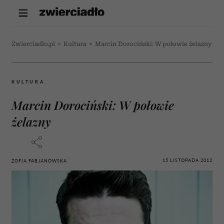
Zwierciadlo.pl
>
Kultura
>
Marcin Dorociński: W połowie żelazny
KULTURA
Marcin Dorociński: W połowie
żelazny
15 LISTOPADA 2012
ZOFIA FABJANOWSKA