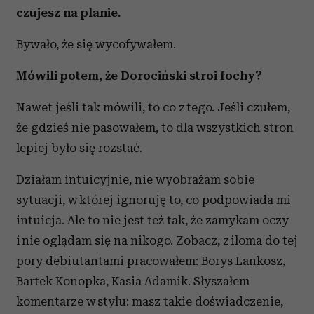
czujesz na planie.
Bywało, że się wycofywałem.
Mówili potem, że Dorociński stroi fochy?
Nawet jeśli tak mówili, to co z tego. Jeśli czułem,
że gdzieś nie pasowałem, to dla wszystkich stron
lepiej było się rozstać.
Działam intuicyjnie, nie wyobrażam sobie
sytuacji, w której ignoruję to, co podpowiada mi
intuicja. Ale to nie jest też tak, że zamykam oczy
i nie oglądam się na nikogo. Zobacz, z iloma do tej
pory debiutantami pracowałem: Borys Lankosz,
Bartek Konopka, Kasia Adamik. Słyszałem
komentarze w stylu: masz takie doświadczenie,