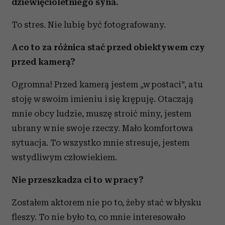
dziewięcioletniego syna.
To stres. Nie lubię być fotografowany.
A co to za różnica stać przed obiektywem czy
przed kamerą?
Ogromna! Przed kamerą jestem „w postaci”, a tu
stoję w swoim imieniu i się krępuję. Otaczają
mnie obcy ludzie, muszę stroić miny, jestem
ubrany w nie swoje rzeczy. Mało komfortowa
sytuacja. To wszystko mnie stresuje, jestem
wstydliwym człowiekiem.
Nie przeszkadza ci to w pracy?
Zostałem aktorem nie po to, żeby stać w błysku
fleszy. To nie było to, co mnie interesowało