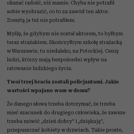
okazać radość, niż mamie. Chyba nie potrafił
sobie wyobrazić, co to za zawód ten aktor.
Zresztą ja też nie potrafiłem.
Myślę, że gdybym nie został aktorem, to byłbym
teraz strażakiem. Skończyłbym szkołę strażacką
w Warszawie, tu niedaleko, na Potockiej. Cenię
ludzi, którzy mają bezpośredni wpływ na
ratowanie ludzkiego życia.
Twoi trzej bracia zostali policjantami. Jakie
wartości wpajano wam w domu?
Że danego słowa trzeba dotrzymać, że trzeba
mieć szacunek do drugiego człowieka, że zawsze
trzeba mówić „dzień dobry” i „dziękuję”,
przepuszczać kobiety w drzwiach. Takie proste,