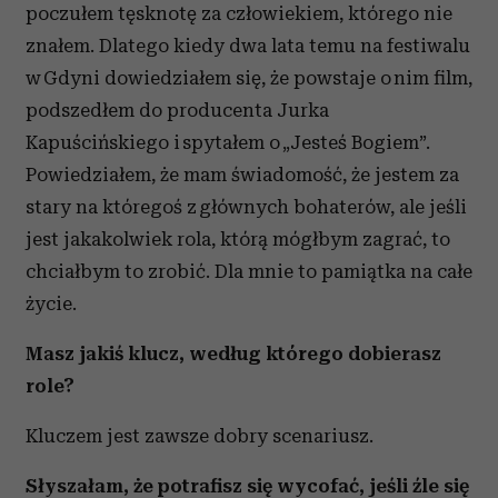
poczułem tęsknotę za człowiekiem, którego nie
znałem. Dlatego kiedy dwa lata temu na festiwalu
w Gdyni dowiedziałem się, że powstaje o nim film,
podszedłem do producenta Jurka
Kapuścińskiego i spytałem o „Jesteś Bogiem”.
Powiedziałem, że mam świadomość, że jestem za
stary na któregoś z głównych bohaterów, ale jeśli
jest jakakolwiek rola, którą mógłbym zagrać, to
chciałbym to zrobić. Dla mnie to pamiątka na całe
życie.
Masz jakiś klucz, według którego dobierasz
role?
Kluczem jest zawsze dobry scenariusz.
Słyszałam, że potrafisz się wycofać, jeśli źle się