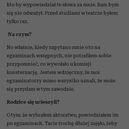
kto by wypowiedział te słowa za mnie. Sam bym
się nie odważył. Przed studiami w teatrze byłem
tylko raz.
Na czym?
No właśnie, kiedy zapytano mnie o to na
egzaminach wstępnych, nie potrafiłem sobie
przypomnieć, co wywołało u komisji
konsternację. Jestem wdzięczny, że moi
egzaminatorzy mimo wszystko uznali, że może
się przydam w tym zawodzie.
Rodzice się ucieszyli?
O tym, że wybrałem aktorstwo, powiedziałem im
po egzaminach. Tacie trochę dłużej zajęło, żeby