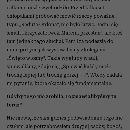
całkiem nieźle wychodziło. Przed kilkuset
chłopakami próbować mówić rzeczy poważne,
typu „Reduta Ordona”, nie było łatwo. Jedni się
śmiali i krzyczeli: „weź, Marcin, przestań”, ale ktoś
tam jednak tego słuchał. Pani Iza podeszła do
mnie po tym, jak wystawiliśmy z kolegami
„Święto wiosny”. Takie wygłupy w auli,
śpiewaliśmy, zdaje się, „Śpiewać każdy może
trochę lepiej lub trochę gorzej [...]”. Wtedy zadała
mi pytanie, które okazało się fundamentalne.
Gdyby tego nie zrobiła, rozmawialibyśmy tu
teraz?
Nie mówię, że sam gdzieś podświadomie tego nie
czułem, ale potrzebowałem drugiej osoby, kogoś,