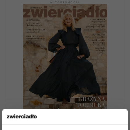
AUTOPROMOCJA
ZAMÓW
WYDANIE DRUKOWANE