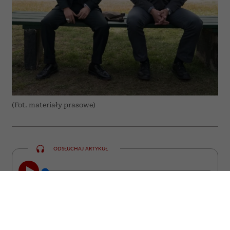
(Fot. materiały prasowe)
ODSŁUCHAJ ARTYKUŁ
00:00
09:13