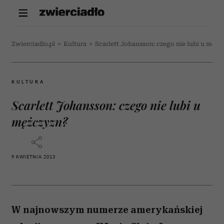
Zwierciadlo.pl
>
Kultura
>
Scarlett Johansson: czego nie lubi u mężc
KULTURA
Scarlett Johansson: czego nie lubi u
mężczyzn?
9 KWIETNIA 2013
W najnowszym numerze amerykańskiej