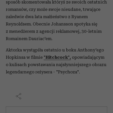
sposób skomentowała któryś ze swoich ostatnich
romansów, czy może swoje nieudane, trwające
zaledwie dwa lata małżeństwo z Ryanem
Reynoldsem. Obecnie Johansson spotyka się
z menedżerem z agencji reklamowej, 30-letnim
Romainem Dauriac'em.
Aktorka wystąpiła ostatnio u boku Anthony'ego
Hopkinsa w filmie
"Hitchcock",
opowiadającym
o kulisach powstawania najsłynniejszego obrazu
legendarnego reżysera - "Psychoza".