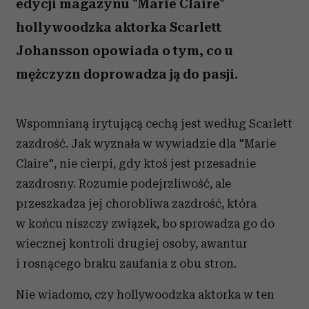
edycji magazynu "Marie Claire"
hollywoodzka aktorka Scarlett
Johansson opowiada o tym, co u
mężczyzn doprowadza ją do pasji.
Wspomnianą irytującą cechą jest według Scarlett
zazdrość. Jak wyznała w wywiadzie dla "Marie
Claire", nie cierpi, gdy ktoś jest przesadnie
zazdrosny. Rozumie podejrzliwość, ale
przeszkadza jej chorobliwa zazdrość, która
w końcu niszczy związek, bo sprowadza go do
wiecznej kontroli drugiej osoby, awantur
i rosnącego braku zaufania z obu stron.
Nie wiadomo, czy hollywoodzka aktorka w ten