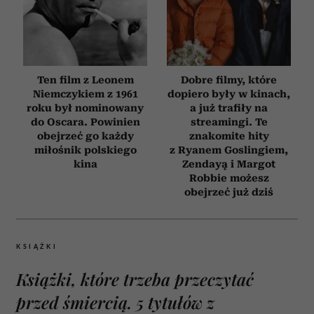
Ten film z Leonem
Dobre filmy, które
Niemczykiem z 1961
dopiero były w kinach,
roku był nominowany
a już trafiły na
do Oscara. Powinien
streamingi. Te
obejrzeć go każdy
znakomite hity
miłośnik polskiego
z Ryanem Goslingiem,
kina
Zendayą i Margot
Robbie możesz
obejrzeć już dziś
KSIĄŻKI
Książki, które trzeba przeczytać
przed śmiercią. 5 tytułów z