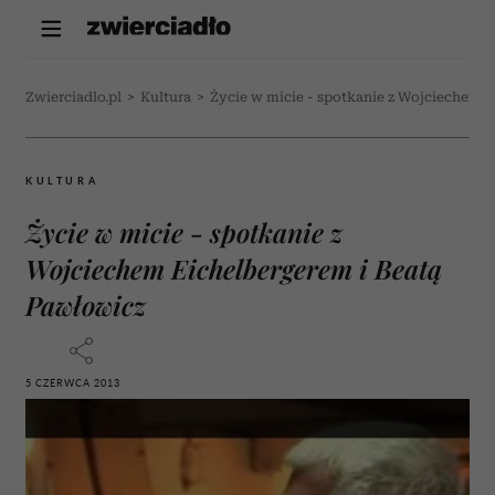
Zwierciadlo.pl
>
Kultura
>
Życie w micie - spotkanie z Wojciechem 
KULTURA
Życie w micie - spotkanie z
Wojciechem Eichelbergerem i Beatą
Pawłowicz
5 CZERWCA 2013