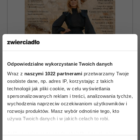
Odpowiedzialne wykorzystanie Twoich danych
Wraz z
naszymi 1022 partnerami
przetwarzamy Twoje
osobiste dane, np. adres IP, korzystając z takich
technologii jak pliki cookie, w celu wyświetlania
spersonalizowanych reklam i treści, analizowania tychże,
wychodzenia naprzeciw oczekiwaniom użytkowników i
ZAMÓW
rozwoju produktów. Masz wybór odnośnie tego, kto
używa Twoich danych i w jakich celach to robi.
WYDANIE DRUKOWANE
E-WYDANIE
Jeśli wyrazisz na to zgodę, chcielibyśmy również: