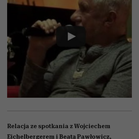
Relacja ze spotkania z Wojciechem
Eichelbergerem i Beatą Pawłowicz,