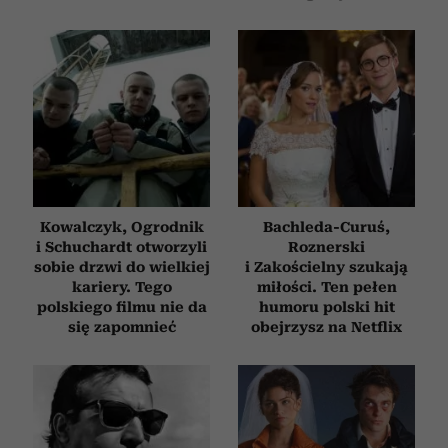
Kowalczyk, Ogrodnik
Bachleda-Curuś,
i Schuchardt otworzyli
Roznerski
sobie drzwi do wielkiej
i Zakościelny szukają
kariery. Tego
miłości. Ten pełen
polskiego filmu nie da
humoru polski hit
się zapomnieć
obejrzysz na Netflix