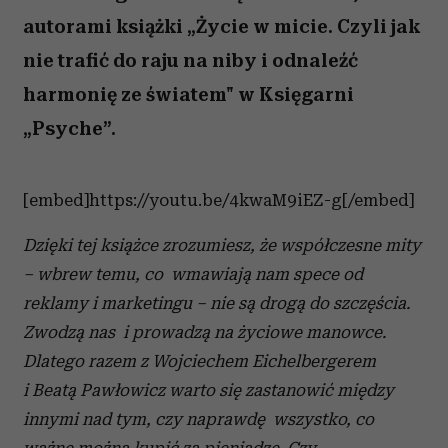
autorami książki „Życie w micie. Czyli jak
nie trafić do raju na niby i odnaleźć
harmonię ze światem" w Księgarni
„Psyche”.
[embed]https://youtu.be/4kwaM9iEZ-g[/embed]
Dzięki tej książce zrozumiesz, że współczesne mity
– wbrew temu, co wmawiają nam spece od
reklamy i marketingu – nie są drogą do szczęścia.
Zwodzą nas i prowadzą na życiowe manowce.
Dlatego razem z Wojciechem Eichelbergerem
i Beatą Pawłowicz warto się zastanowić między
innymi nad tym, czy naprawdę wszystko, co