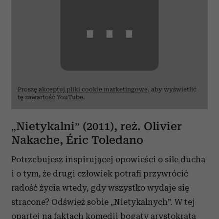
⋯
Proszę
akceptuj pliki cookie marketingowe
, aby wyświetlić
tę zawartość YouTube.
„Nietykalni” (2011), reż. Olivier
Nakache, Éric Toledano
Potrzebujesz inspirującej opowieści o sile ducha
i o tym, że drugi człowiek potrafi przywrócić
radość życia wtedy, gdy wszystko wydaje się
stracone? Odśwież sobie „Nietykalnych”. W tej
opartej na faktach komedii bogaty arystokrata