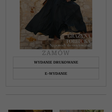
ZAMÓW
WYDANIE DRUKOWANE
E-WYDANIE