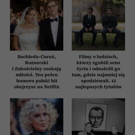
Bachleda-Curuś,
Filmy o ludziach,
Roznerski
którzy zgubili sens
i Zakościelny szukają
życia i odnaleźli go
miłości. Ten pełen
tam, gdzie najmniej się
humoru polski hit
spodziewali. 12
obejrzysz na Netflix
najlepszych tytułów