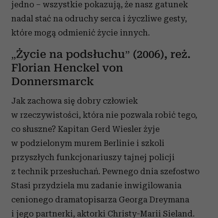
jedno – wszystkie pokazują, że nasz gatunek
nadal stać na odruchy serca i życzliwe gesty,
które mogą odmienić życie innych.
„Życie na podsłuchu” (2006), reż.
Florian Henckel von
Donnersmarck
Jak zachowa się dobry człowiek
w rzeczywistości, która nie pozwala robić tego,
co słuszne? Kapitan Gerd Wiesler żyje
w podzielonym murem Berlinie i szkoli
przyszłych funkcjonariuszy tajnej policji
z technik przesłuchań. Pewnego dnia szefostwo
Stasi przydziela mu zadanie inwigilowania
cenionego dramatopisarza Georga Dreymana
i jego partnerki, aktorki Christy-Marii Sieland.