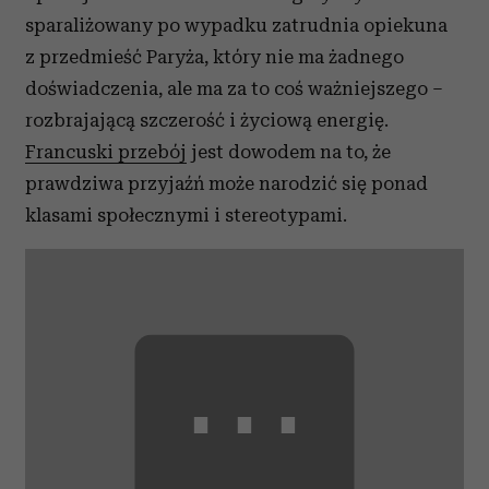
sparaliżowany po wypadku zatrudnia opiekuna
z przedmieść Paryża, który nie ma żadnego
doświadczenia, ale ma za to coś ważniejszego –
rozbrajającą szczerość i życiową energię.
Francuski przebój
jest dowodem na to, że
prawdziwa przyjaźń może narodzić się ponad
klasami społecznymi i stereotypami.
⋯