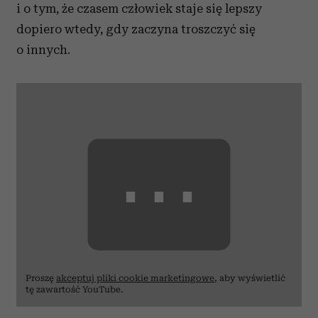
i o tym, że czasem człowiek staje się lepszy
dopiero wtedy, gdy zaczyna troszczyć się
o innych.
⋯
Proszę
akceptuj pliki cookie marketingowe
, aby wyświetlić
tę zawartość YouTube.