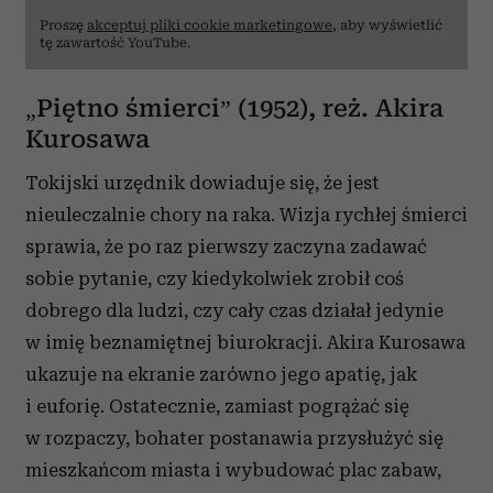
Proszę
akceptuj pliki cookie marketingowe
, aby wyświetlić
tę zawartość YouTube.
„Piętno śmierci” (1952), reż. Akira
Kurosawa
Tokijski urzędnik dowiaduje się, że jest
nieuleczalnie chory na raka. Wizja rychłej śmierci
sprawia, że po raz pierwszy zaczyna zadawać
sobie pytanie, czy kiedykolwiek zrobił coś
dobrego dla ludzi, czy cały czas działał jedynie
w imię beznamiętnej biurokracji. Akira Kurosawa
ukazuje na ekranie zarówno jego apatię, jak
i euforię. Ostatecznie, zamiast pogrążać się
w rozpaczy, bohater postanawia przysłużyć się
mieszkańcom miasta i wybudować plac zabaw,