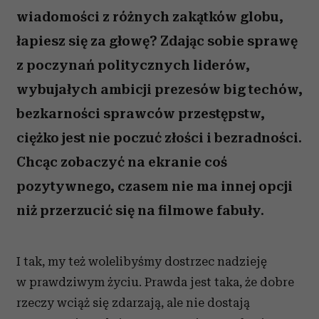
wiadomości z różnych zakątków globu,
łapiesz się za głowę? Zdając sobie sprawę
z poczynań politycznych liderów,
wybujałych ambicji prezesów big techów,
bezkarności sprawców przestępstw,
ciężko jest nie poczuć złości i bezradności.
Chcąc zobaczyć na ekranie coś
pozytywnego, czasem nie ma innej opcji
niż przerzucić się na filmowe fabuły.
I tak, my też wolelibyśmy dostrzec nadzieję
w prawdziwym życiu. Prawda jest taka, że dobre
rzeczy wciąż się zdarzają, ale nie dostają