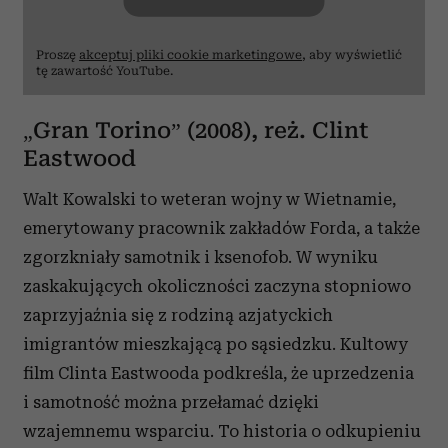
Proszę
akceptuj pliki cookie marketingowe
, aby wyświetlić
tę zawartość YouTube.
„Gran Torino” (2008), reż. Clint
Eastwood
Walt Kowalski to weteran wojny w Wietnamie,
emerytowany pracownik zakładów Forda, a także
zgorzkniały samotnik i ksenofob. W wyniku
zaskakujących okoliczności zaczyna stopniowo
zaprzyjaźnia się z rodziną azjatyckich
imigrantów mieszkającą po sąsiedzku. Kultowy
film Clinta Eastwooda podkreśla, że uprzedzenia
i samotność można przełamać dzięki
wzajemnemu wsparciu. To historia o odkupieniu