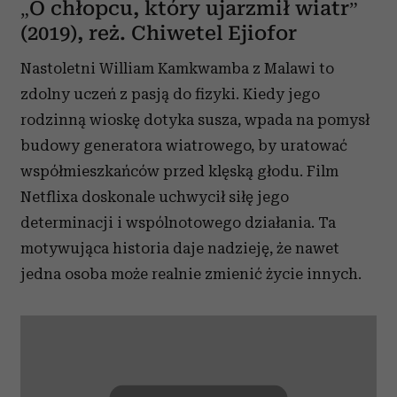
„O chłopcu, który ujarzmił wiatr”
(2019), reż. Chiwetel Ejiofor
Nastoletni William Kamkwamba z Malawi to
zdolny uczeń z pasją do fizyki. Kiedy jego
rodzinną wioskę dotyka susza, wpada na pomysł
budowy generatora wiatrowego, by uratować
współmieszkańców przed klęską głodu. Film
Netflixa doskonale uchwycił siłę jego
determinacji i wspólnotowego działania. Ta
motywująca historia daje nadzieję, że nawet
jedna osoba może realnie zmienić życie innych.