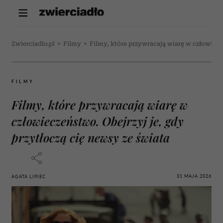
Zwierciadlo.pl
>
Filmy
>
Filmy, które przywracają wiarę w człowiecze
FILMY
Filmy, które przywracają wiarę w
człowieczeństwo. Obejrzyj je, gdy
przytłoczą cię newsy ze świata
31 MAJA 2026
AGATA LIPIEC