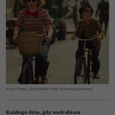
Kadr z filmu „Jojo Rabbit” (Fot. materiały prasowe)
Każdego dnia, gdy nadrabiasz