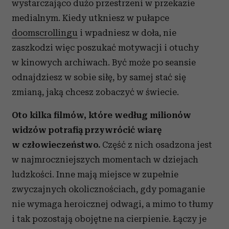
wystarczająco dużo przestrzeni w przekazie
medialnym. Kiedy utkniesz w pułapce
doomscrollingu
i wpadniesz w doła, nie
zaszkodzi więc poszukać motywacji i otuchy
w kinowych archiwach. Być może po seansie
odnajdziesz w sobie siłę, by samej stać się
zmianą, jaką chcesz zobaczyć w świecie.
Oto kilka filmów, które według milionów
widzów potrafią przywrócić wiarę
w człowieczeństwo.
Część z nich osadzona jest
w najmroczniejszych momentach w dziejach
ludzkości. Inne mają miejsce w zupełnie
zwyczajnych okolicznościach, gdy pomaganie
nie wymaga heroicznej odwagi, a mimo to tłumy
i tak pozostają obojętne na cierpienie. Łączy je