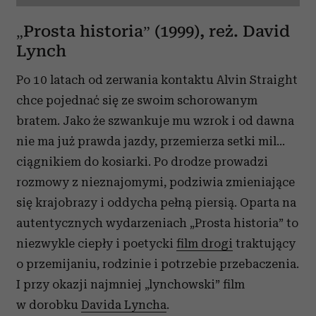
„Prosta historia” (1999), reż. David
Lynch
Po 10 latach od zerwania kontaktu Alvin Straight
chce pojednać się ze swoim schorowanym
bratem. Jako że szwankuje mu wzrok i od dawna
nie ma już prawda jazdy, przemierza setki mil...
ciągnikiem do kosiarki. Po drodze prowadzi
rozmowy z nieznajomymi, podziwia zmieniające
się krajobrazy i oddycha pełną piersią. Oparta na
autentycznych wydarzeniach „Prosta historia” to
niezwykle ciepły i poetycki
film drogi
traktujący
o przemijaniu, rodzinie i potrzebie przebaczenia.
I przy okazji najmniej „lynchowski” film
w dorobku
Davida Lyncha
.