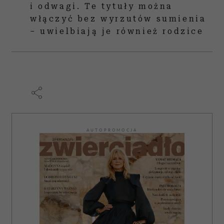
i odwagi. Te tytuły można
włączyć bez wyrzutów sumienia
– uwielbiają je również rodzice
AUTOPROMOCJA