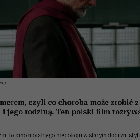
we)
merem, czyli co choroba może zrobić z
i jego rodziną. Ten polski film rozryw
ilm to kino moralnego niepokoju w starym dobrym styl