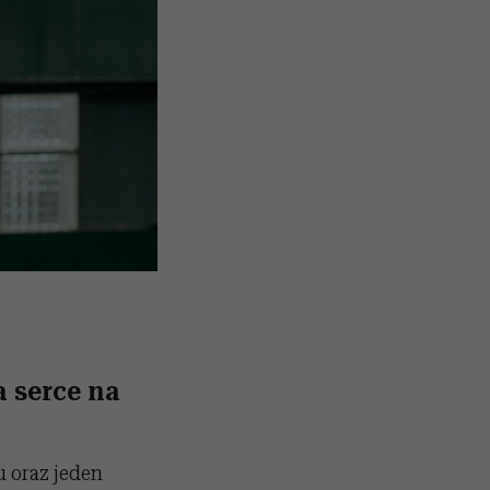
a serce na
u oraz jeden