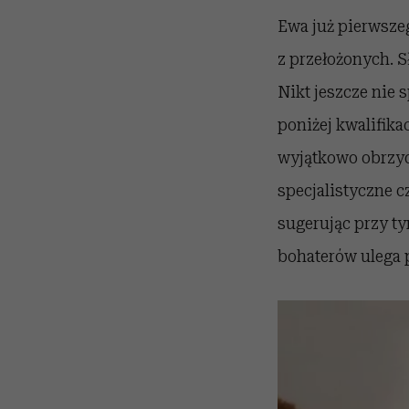
Ewa już pierwsze
z przełożonych. Sł
Nikt jeszcze nie 
poniżej kwalifikac
wyjątkowo obrzydl
specjalistyczne c
sugerując przy ty
bohaterów ulega 