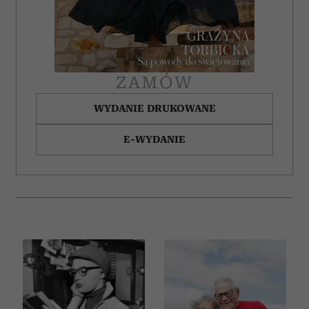
ZAMÓW
WYDANIE DRUKOWANE
E-WYDANIE