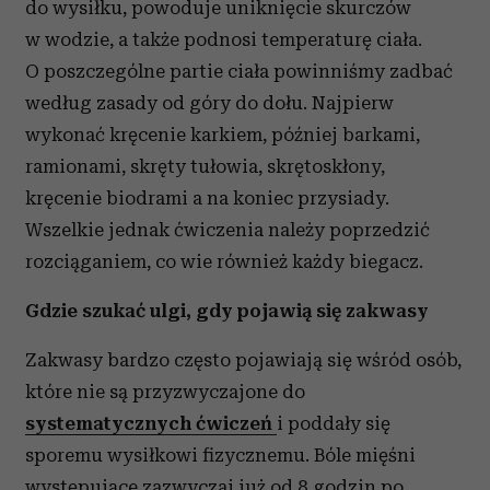
do wysiłku, powoduje uniknięcie skurczów
w wodzie, a także podnosi temperaturę ciała.
O poszczególne partie ciała powinniśmy zadbać
według zasady od góry do dołu. Najpierw
wykonać kręcenie karkiem, później barkami,
ramionami, skręty tułowia, skrętoskłony,
kręcenie biodrami a na koniec przysiady.
Wszelkie jednak ćwiczenia należy poprzedzić
rozciąganiem, co wie również każdy biegacz.
Gdzie szukać ulgi, gdy pojawią się zakwasy
Zakwasy bardzo często pojawiają się wśród osób,
które nie są przyzwyczajone do
systematycznych ćwiczeń
i poddały się
sporemu wysiłkowi fizycznemu. Bóle mięśni
występujące zazwyczaj już od 8 godzin po