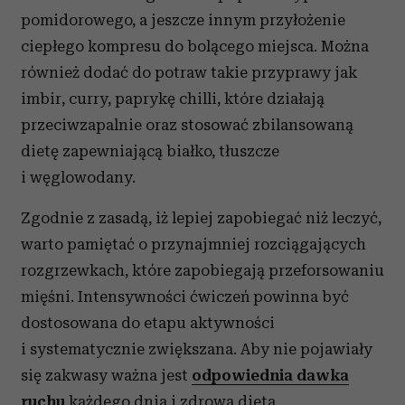
pomidorowego, a jeszcze innym przyłożenie
ciepłego kompresu do bolącego miejsca. Można
również dodać do potraw takie przyprawy jak
imbir, curry, paprykę chilli, które działają
przeciwzapalnie oraz stosować zbilansowaną
dietę zapewniającą białko, tłuszcze
i węglowodany.
Zgodnie z zasadą, iż lepiej zapobiegać niż leczyć,
warto pamiętać o przynajmniej rozciągających
rozgrzewkach, które zapobiegają przeforsowaniu
mięśni. Intensywności ćwiczeń powinna być
dostosowana do etapu aktywności
i systematycznie zwiększana. Aby nie pojawiały
się zakwasy ważna jest
odpowiednia dawka
ruchu
każdego dnia i zdrowa dieta.