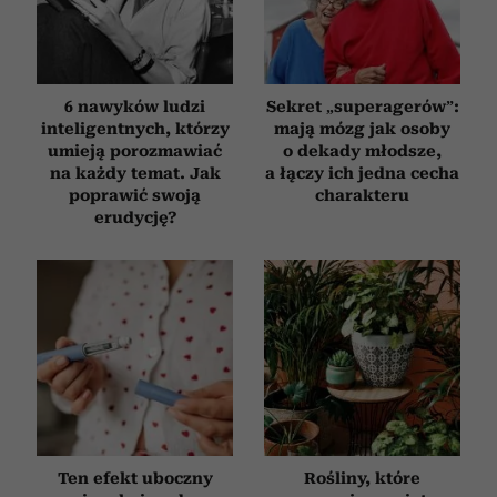
6 nawyków ludzi
Sekret „superagerów”:
inteligentnych, którzy
mają mózg jak osoby
umieją porozmawiać
o dekady młodsze,
na każdy temat. Jak
a łączy ich jedna cecha
poprawić swoją
charakteru
erudycję?
Ten efekt uboczny
Rośliny, które