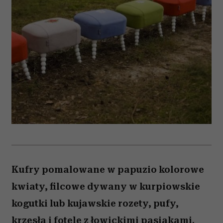
Kufry pomalowane w papuzio kolorowe
kwiaty, filcowe dywany w kurpiowskie
kogutki lub kujawskie rozety, pufy,
krzesła i fotele z łowickimi pasiakami.