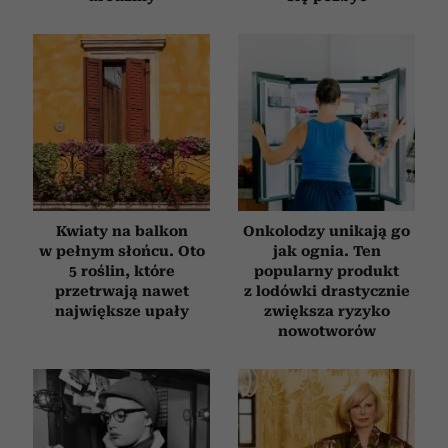
Kwiaty na balkon
Onkolodzy unikają go
w pełnym słońcu. Oto
jak ognia. Ten
5 roślin, które
popularny produkt
przetrwają nawet
z lodówki drastycznie
największe upały
zwiększa ryzyko
nowotworów