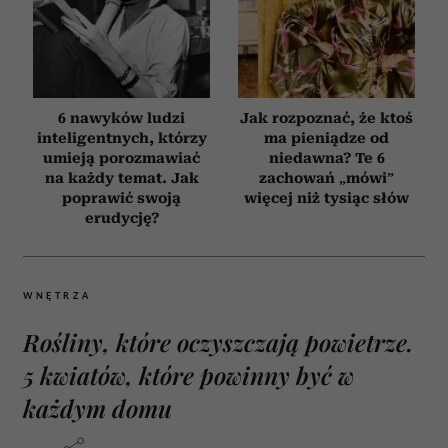
6 nawyków ludzi
Jak rozpoznać, że ktoś
inteligentnych, którzy
ma pieniądze od
umieją porozmawiać
niedawna? Te 6
na każdy temat. Jak
zachowań „mówi”
poprawić swoją
więcej niż tysiąc słów
erudycję?
WNĘTRZA
Rośliny, które oczyszczają powietrze.
5 kwiatów, które powinny być w
każdym domu