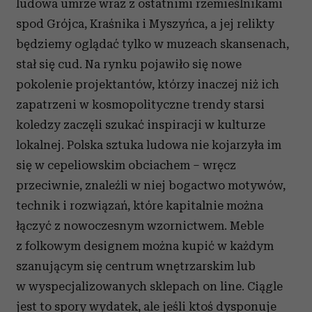
ludowa umrze wraz z ostatnimi rzemieślnikami
spod Grójca, Kraśnika i Myszyńca, a jej relikty
będziemy oglądać tylko w muzeach skansenach,
stał się cud. Na rynku pojawiło się nowe
pokolenie projektantów, którzy inaczej niż ich
zapatrzeni w kosmopolityczne trendy starsi
koledzy zaczęli szukać inspiracji w kulturze
lokalnej. Polska sztuka ludowa nie kojarzyła im
się w cepeliowskim obciachem – wręcz
przeciwnie, znaleźli w niej bogactwo motywów,
technik i rozwiązań, które kapitalnie można
łączyć z nowoczesnym wzornictwem. Meble
z folkowym designem można kupić w każdym
szanującym się centrum wnętrzarskim lub
w wyspecjalizowanych sklepach on line. Ciągle
jest to spory wydatek, ale jeśli ktoś dysponuje