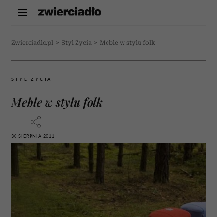
Zwierciadlo.pl
>
Styl Życia
>
Meble w stylu folk
STYL ŻYCIA
Meble w stylu folk
30 SIERPNIA 2011