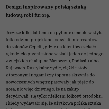
Design inspirowany polską sztuką
ludową robi furorę.
Jeszcze kilka lat temu na pytanie o meble w stylu
folk rodzimi projektanci odsyłali interesantów
do salonów Cepelii, gdzie na klientów czekało
rękodzieło przeniesione w skali jeden do jednego
z wiejskich chałup na Mazowszu, Podlasiu albo
Kujawach. Rustykalne zydle, ciężkie stoły
z toczonymi nogami czy toporne skrzynie do
nowoczesnych wnętrz pasowały jak pięść do
nosa, nic więc dziwnego, że na zakup
decydowali się tylko nieliczni folkowi ortodoksi.
I kiedy wydawało się, że użytkowa polska sztuka