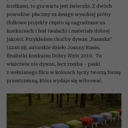
środkami, to gra warta jest świeczki. Z dwóch
powodów: płacimy za design wysokiej próby
(folkowe projekty często są nagradzane na
konkursach i fest iwalach) i materiały dobrej
jakości. Przykładem choćby dywan „Pasanka”
(4240 zł), autorskie dzieło Joanny Rusin,
finalistki konkursu Dobry Wzór 2010. To
właściwie nie dywan, lecz rzeźba – paski
z wełnianego filcu w kolorach tęczy tworzą formę
przestrzenną, która wydaje się wibrować.