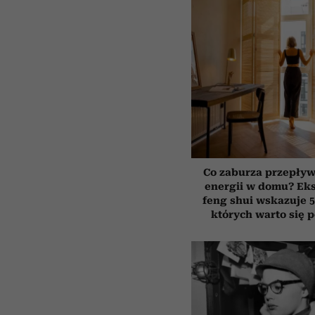
Co zaburza przepływ
energii w domu? Ek
feng shui wskazuje 5
których warto się 