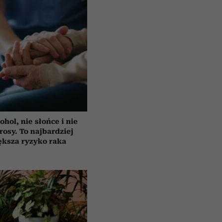
ohol, nie słońce i nie
rosy. To najbardziej
ększa ryzyko raka