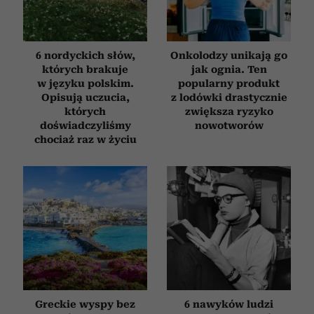
6 nordyckich słów,
Onkolodzy unikają go
których brakuje
jak ognia. Ten
w języku polskim.
popularny produkt
Opisują uczucia,
z lodówki drastycznie
których
zwiększa ryzyko
doświadczyliśmy
nowotworów
chociaż raz w życiu
Greckie wyspy bez
6 nawyków ludzi