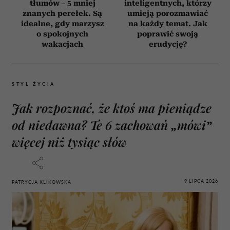
tłumów – 5 mniej
inteligentnych, którzy
znanych perełek. Są
umieją porozmawiać
idealne, gdy marzysz
na każdy temat. Jak
o spokojnych
poprawić swoją
wakacjach
erudycję?
STYL ŻYCIA
Jak rozpoznać, że ktoś ma pieniądze
od niedawna? Te 6 zachowań „mówi”
więcej niż tysiąc słów
9 LIPCA 2026
PATRYCJA KLIKOWSKA