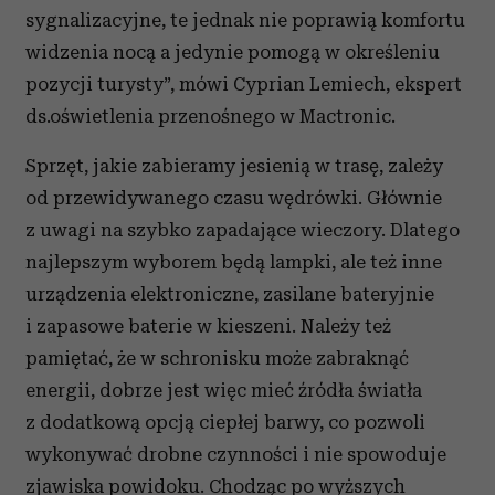
sygnalizacyjne, te jednak nie poprawią komfortu
widzenia nocą a jedynie pomogą w określeniu
pozycji turysty”, mówi Cyprian Lemiech, ekspert
ds.oświetlenia przenośnego w Mactronic.
Sprzęt, jakie zabieramy jesienią w trasę, zależy
od przewidywanego czasu wędrówki. Głównie
z uwagi na szybko zapadające wieczory. Dlatego
najlepszym wyborem będą lampki, ale też inne
urządzenia elektroniczne, zasilane bateryjnie
i zapasowe baterie w kieszeni. Należy też
pamiętać, że w schronisku może zabraknąć
energii, dobrze jest więc mieć źródła światła
z dodatkową opcją ciepłej barwy, co pozwoli
wykonywać drobne czynności i nie spowoduje
zjawiska powidoku. Chodząc po
wyższych