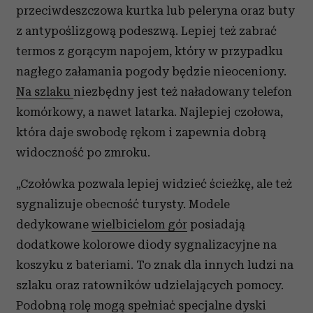
przeciwdeszczowa kurtka lub peleryna oraz buty
z antypoślizgową podeszwą. Lepiej też zabrać
termos z gorącym napojem, który w przypadku
nagłego załamania pogody będzie nieoceniony.
Na szlaku
niezbędny jest też naładowany telefon
komórkowy, a nawet latarka. Najlepiej czołowa,
która daje swobodę rękom i zapewnia dobrą
widoczność po zmroku.
„Czołówka pozwala lepiej widzieć ścieżkę, ale też
sygnalizuje obecność turysty. Modele
dedykowane
wielbicielom gór
posiadają
dodatkowe kolorowe diody sygnalizacyjne na
koszyku z bateriami. To znak dla innych ludzi na
szlaku oraz ratowników udzielających pomocy.
Podobną rolę mogą spełniać specjalne dyski