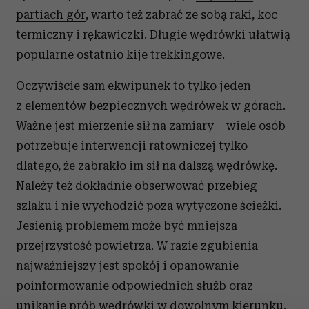
partiach gór
, warto też zabrać ze sobą raki, koc
termiczny i rękawiczki. Długie wędrówki ułatwią
popularne ostatnio kije trekkingowe.
Oczywiście sam ekwipunek to tylko jeden
z elementów bezpiecznych wędrówek w górach.
Ważne jest mierzenie sił na zamiary – wiele osób
potrzebuje interwencji ratowniczej tylko
dlatego, że zabrakło im sił na dalszą wędrówkę.
Należy też dokładnie obserwować przebieg
szlaku i nie wychodzić poza wytyczone ścieżki.
Jesienią problemem może być mniejsza
przejrzystość powietrza. W razie zgubienia
najważniejszy jest spokój i opanowanie –
poinformowanie odpowiednich służb oraz
unikanie prób wędrówki w dowolnym kierunku.