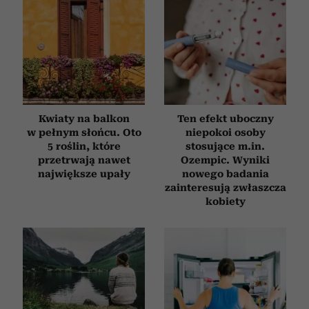
Kwiaty na balkon
Ten efekt uboczny
w pełnym słońcu. Oto
niepokoi osoby
5 roślin, które
stosujące m.in.
przetrwają nawet
Ozempic. Wyniki
największe upały
nowego badania
zainteresują zwłaszcza
kobiety