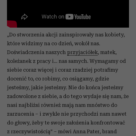
„Do stworzenia akcji zainspirowały nas kobiety,
które widzimy na co dzień, wokół nas.
Doświadczenia naszych
przyjaciółek
, matek,
koleżanek z pracy i… nas samych. Wymagamy od
siebie coraz więcej i coraz rzadziej potrafimy
docenić to, co robimy, co osiągamy, gdzie
jesteśmy, jakie jesteśmy. Nie do końca jesteśmy
zadowolone z siebie, a do tego wydaje się nam, że
nasi najbliżsi również mają nam mnóstwo do
zarzucenia – i zwykle nie przychodzi nam nawet
do głowy, żeby te swoje założenia konfrontować
z rzeczywistością” – mówi Anna Pater, brand