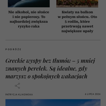
Nie alkohol, nie słońce
Kwiaty na balkon
i nie papierosy. To
w pełnym słońcu. Oto
najbardziej zwiększa
5 roślin, które
ryzyko raka
przetrwają nawet
największe upały
PODRÓŻE
Greckie wyspy bez tłumów – 5 mniej
znanych perełek. Są idealne, gdy
marzysz o spokojnych wakacjach
6 LIPCA 2026
PATRYCJA KLIKOWSKA