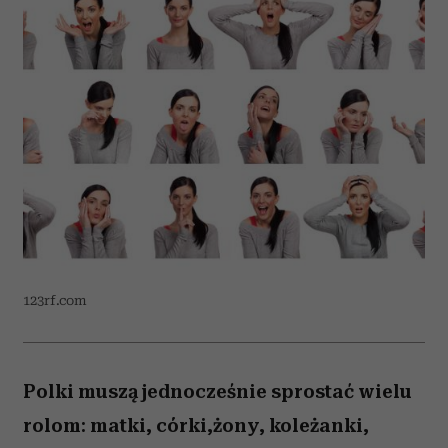
123rf.com
Polki muszą jednocześnie sprostać wielu
rolom: matki, córki,żony, koleżanki,