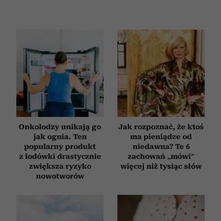
Onkolodzy unikają go
Jak rozpoznać, że ktoś
jak ognia. Ten
ma pieniądze od
popularny produkt
niedawna? Te 6
z lodówki drastycznie
zachowań „mówi”
zwiększa ryzyko
więcej niż tysiąc słów
nowotworów