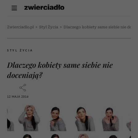
Zwierciadlo.pl
>
Styl Życia
>
Dlaczego kobiety same siebie nie docen
STYL ŻYCIA
Dlaczego kobiety same siebie nie
doceniają?
12 MAJA 2016