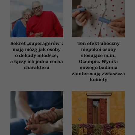
Sekret „superagerów”:
Ten efekt uboczny
mają mózg jak osoby
niepokoi osoby
o dekady młodsze,
stosujące m.in.
a łączy ich jedna cecha
Ozempic. Wyniki
charakteru
nowego badania
zainteresują zwłaszcza
kobiety