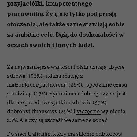
przyjaciółki, kompetentnego
pracownika. Żyją nie tylko pod presją
otoczenia, ale także same stawiają sobie
za ambitne cele. Dążą do doskonałości w
oczach swoich i innych ludzi.
Za najważniejsze wartości Polski uznają: „bycie
zdrową” (52%) „udaną relację z
małżonkiem/partnerem” (26%), „spędzanie czasu
z rodziną
” (17%). Synonimem dobrego życia jest
dla nie przede wszystkim zdrowie (39%),
dobrobyt finansowy (29%) i
szczęście
wymienia
25%. Ale czy są szczęśliwe same ze sobą?
Do sieci trafił film, który ma skłonić odbiorców