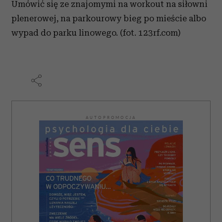
Umówić się ze znajomymi na workout na siłowni
plenerowej, na parkourowy bieg po mieście albo
wypad do parku linowego. (fot. 123rf.com)
AUTOPROMOCJA