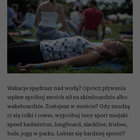
Wakacje spędzasz nad wodą? Oprócz pływania
wpław spróbuj swoich sił na skimboardzie albo
wakeboardzie. Zostajesz w mieście? Gdy znudzą
ci się rolki i rower, wypróbuj inny sport miejski -
speed badminton, longboard, slackline, frisbee,
bule, jogę w parku. Lubisz się bardziej spocić?