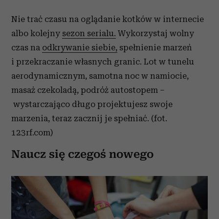
Nie trać czasu na oglądanie kotków w internecie
albo kolejny
sezon serialu.
Wykorzystaj wolny
czas na
odkrywanie siebie,
spełnienie marzeń
i przekraczanie własnych granic. Lot w tunelu
aerodynamicznym, samotna noc w namiocie,
masaż czekoladą, podróż autostopem –
wystarczająco długo projektujesz swoje
marzenia, teraz zacznij je spełniać. (fot.
123rf.com)
Naucz się czegoś nowego