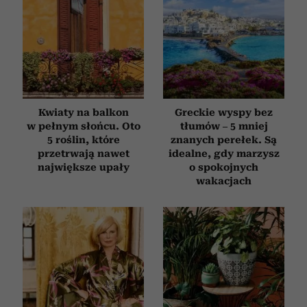
Kwiaty na balkon
Greckie wyspy bez
w pełnym słońcu. Oto
tłumów – 5 mniej
5 roślin, które
znanych perełek. Są
przetrwają nawet
idealne, gdy marzysz
największe upały
o spokojnych
wakacjach