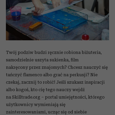
Twój podziw budzi ręcznie robiona biżuteria,
samodzielnie uszyta sukienka, film
nakręcony przez znajomych? Chcesz nauczyć się
tańczyć flamenco albo grać na perkusji? Nie
czekaj, zacznij to robić! Jeśli szukasz inspiracji
albo kogoś, kto cię tego nauczy wejdź
na Skilltrade.org – portal umiejętności, którego
użytkownicy wymieniają się
zainteresowaniami, ucząc się od siebie