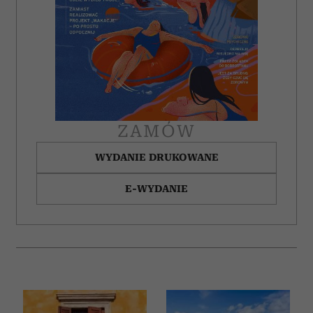
ZAMÓW
WYDANIE DRUKOWANE
E-WYDANIE