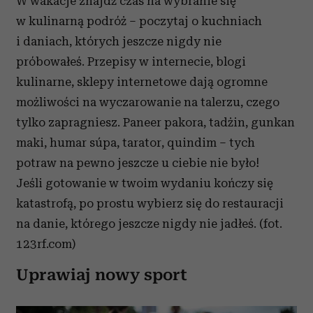
W wakacje znajdź czas na wybranie się
w kulinarną podróż – poczytaj o kuchniach
i daniach, których jeszcze nigdy nie
próbowałeś. Przepisy w internecie, blogi
kulinarne, sklepy internetowe dają ogromne
możliwości na wyczarowanie na talerzu, czego
tylko zapragniesz. Paneer pakora, tadżin, gunkan
maki, humar súpa, tarator, quindim – tych
potraw na pewno jeszcze u ciebie nie było!
Jeśli gotowanie w twoim wydaniu kończy się
katastrofą, po prostu wybierz się do restauracji
na danie, którego jeszcze nigdy nie jadłeś. (fot.
123rf.com)
Uprawiaj nowy sport