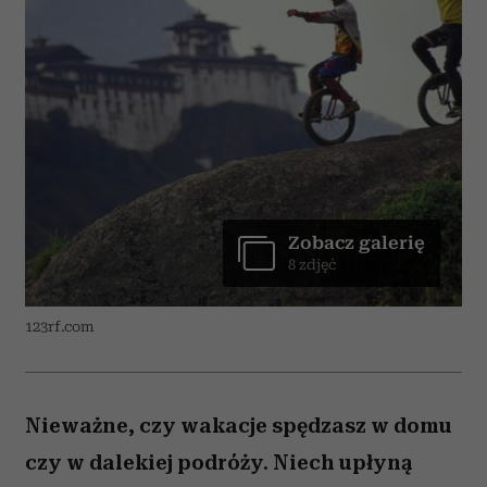
Zobacz galerię
8 zdjęć
123rf.com
Nieważne, czy wakacje spędzasz w domu
czy w dalekiej podróży. Niech upłyną