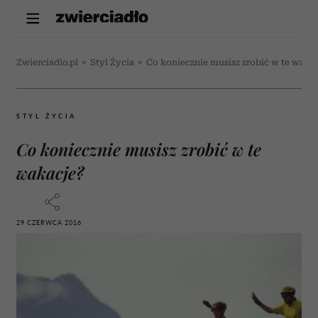
Zwierciadlo.pl
>
Styl Życia
>
Co koniecznie musisz zrobić w te waka
STYL ŻYCIA
Co koniecznie musisz zrobić w te
wakacje?
29 CZERWCA 2016