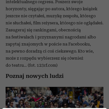
intelektualnego regresu. Poszerz swoje
horyzonty, sięgając po autora, którego książek
jeszcze nie czytałeś, muzykę zespołu, którego
nie słuchałeś, film reżysera, którego nie oglądałeś.
Zasugeruj się rankingami, obecnością
na festiwalach i przyznanymi nagrodami albo
zapytaj znajomych w poście na Facebooku,
na pewno doradzą ci coś ciekawego. Kto wie,
może z rozpędu wybierzesz się również
do teatru... (fot. 123rf.com)
Poznaj nowych ludzi