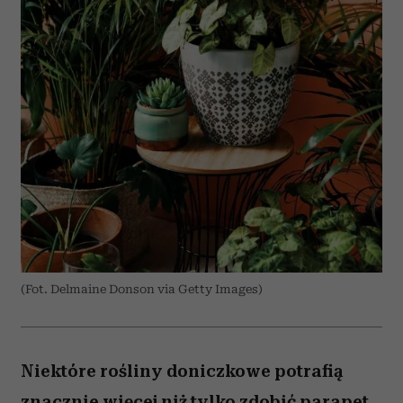
(Fot. Delmaine Donson via Getty Images)
Niektóre rośliny doniczkowe potrafią
znacznie więcej niż tylko zdobić parapet.