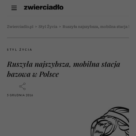
Zwierciadlo.pl
>
Styl Życia
>
Ruszyła najszybsza, mobilna stacja ba
STYL ŻYCIA
Ruszyła najszybsza, mobilna stacja
bazowa w Polsce
5 GRUDNIA 2016