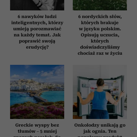
6 nawyków ludzi
6 nordyckich słów,
inteligentnych, którzy
których brakuje
umieją porozmawiać
w języku polskim.
na każdy temat. Jak
Opisują uczucia,
poprawić swoją
których
erudycję?
doświadczyliśmy
chociaż raz w życiu
Greckie wyspy bez
Onkolodzy unikają go
tłumów – 5 mniej
jak ognia. Ten