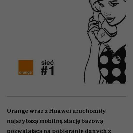
Orange wraz z Huawei uruchomiły
najszybszą mobilną stację bazową
pozwalającą na pobieranie danych z