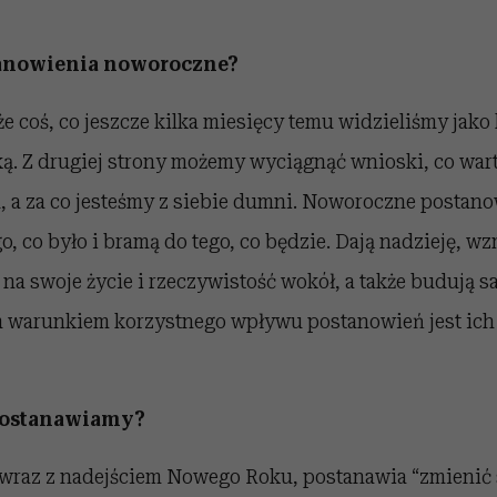
anowienia noworoczne?
że coś, co jeszcze kilka miesięcy temu widzieliśmy jako 
ką. Z drugiej strony możemy wyciągnąć wnioski, co war
, a za co jesteśmy z siebie dumni. Noworoczne postano
, co było i bramą do tego, co będzie. Dają nadzieję, w
na swoje życie i rzeczywistość wokół, a także budują 
 warunkiem korzystnego wpływu postanowień jest ich
 postanawiamy?
 wraz z nadejściem Nowego Roku, postanawia “zmienić 