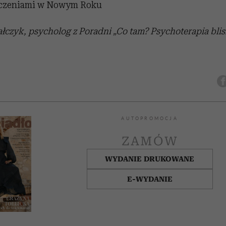
yczeniami w Nowym Roku
łczyk, psycholog z Poradni „Co tam? Psychoterapia blis
AUTOPROMOCJA
ZAMÓW
WYDANIE DRUKOWANE
E-WYDANIE