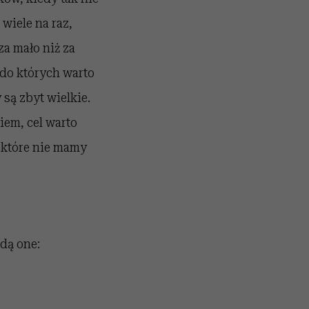
 wiele na raz,
 za mało niż za
 do których warto
są zbyt wielkie.
iem, cel warto
a które nie mamy
dą one: