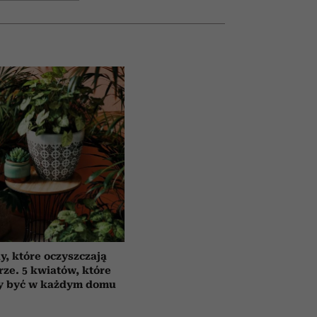
y, które oczyszczają
rze. 5 kwiatów, które
y być w każdym domu