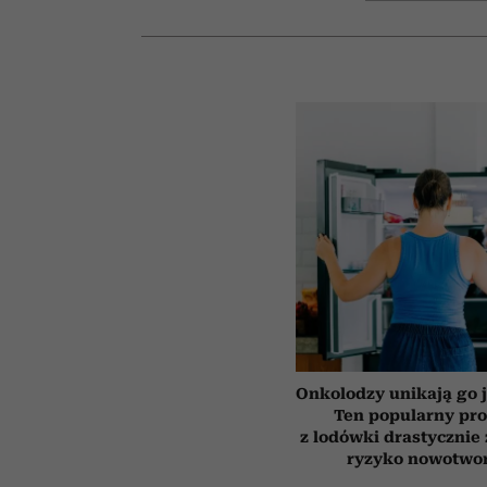
Onkolodzy unikają go j
Ten popularny pr
z lodówki drastycznie
ryzyko nowotwo