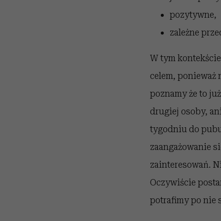
pozytywne,
zależne prze
W tym kontekście,
celem, ponieważ n
poznamy że to ju
drugiej osoby, ani
tygodniu do pubu
zaangażowanie si
zainteresowań. Nie
Oczywiście posta
potrafimy po nie 