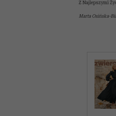
Z Najlepszymi Ż
Marta Osińska-Bia