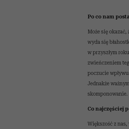
Po co nam post
Może się okazać, 
wyda się błahost
w przyszłym roku
zwieńczeniem tego
poczucie wpływu 
Jednakże ważnym
skomponowanie.
Co najczęściej
Większość z nas,