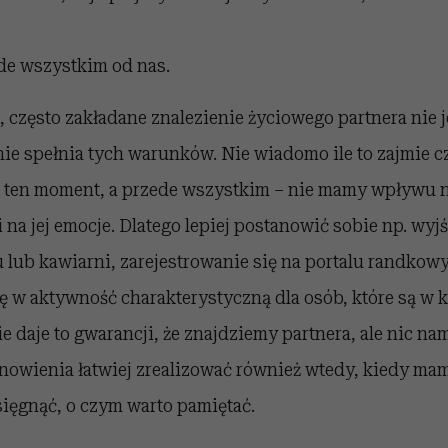
de wszystkim od nas.
 często zakładane znalezienie życiowego partnera nie 
ie spełnia tych warunków. Nie wiadomo ile to zajmie c
ż ten moment, a przede wszystkim – nie mamy wpływu 
 na jej emocje. Dlatego lepiej postanowić sobie np. wyjś
 lub kawiarni, zarejestrowanie się na portalu randkow
ę w aktywność charakterystyczną dla osób, które są w 
 daje to gwarancji, że znajdziemy partnera, ale nic nam 
nowienia łatwiej zrealizować również wtedy, kiedy ma
sięgnąć, o czym warto pamiętać.