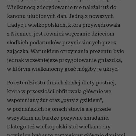
Wielkanocą zdecydowanie nie należał już do
kanonu ulubionych dań. Jedną z nowszych
tradycji wielkopolskich, która przywędrowała
z Niemiec, jest również wręczanie dzieciom
słodkich podarunków przyniesionych przez
zajączka. Warunkiem otrzymania prezentu było
jednak wcześniejsze przygotowanie gniazdka,
w którym wielkanocny gość mógłby je ukryć.
Po czterdziestu dniach ścisłej diety postnej,
która w przeszłości obfitowała głównie we
wspomniany żur oraz „pyry z gzikiem”,
w poznańskich rejonach stawia się przede
wszystkim na bardzo pożywne śniadanie.
Dlatego też wielkopolski stół wielkanocny
powinien być suto zastawiony głównie daniami