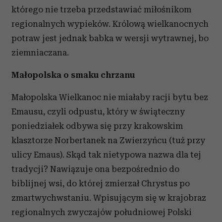
którego nie trzeba przedstawiać miłośnikom
regionalnych wypieków. Królową wielkanocnych
potraw jest jednak babka w wersji wytrawnej, bo
ziemniaczana.
Małopolska o smaku chrzanu
Małopolska Wielkanoc nie miałaby racji bytu bez
Emausu, czyli odpustu, który w świąteczny
poniedziałek odbywa się przy krakowskim
klasztorze Norbertanek na Zwierzyńcu (tuż przy
ulicy Emaus). Skąd tak nietypowa nazwa dla tej
tradycji? Nawiązuje ona bezpośrednio do
biblijnej wsi, do której zmierzał Chrystus po
zmartwychwstaniu. Wpisującym się w krajobraz
regionalnych zwyczajów południowej Polski