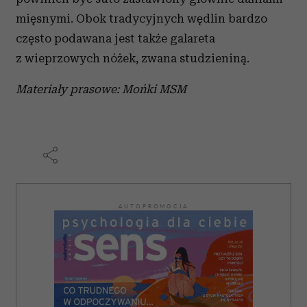
mięsnymi. Obok tradycyjnych wędlin bardzo
często podawana jest także galareta
z wieprzowych nóżek, zwana studzieniną.
Materiały prasowe: Mońki MSM
AUTOPROMOCJA