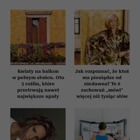
Kwiaty na balkon
Jak rozpoznać, że ktoś
w pełnym słońcu. Oto
ma pieniądze od
5 roślin, które
niedawna? Te 6
przetrwają nawet
zachowań „mówi”
największe upały
więcej niż tysiąc słów