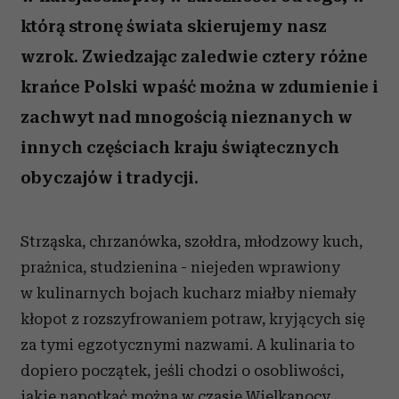
którą stronę świata skierujemy nasz
wzrok. Zwiedzając zaledwie cztery różne
krańce Polski wpaść można w zdumienie i
zachwyt nad mnogością nieznanych w
innych częściach kraju świątecznych
obyczajów i tradycji.
Strząska, chrzanówka, szołdra, młodzowy kuch,
prażnica, studzienina - niejeden wprawiony
w kulinarnych bojach kucharz miałby niemały
kłopot z rozszyfrowaniem potraw, kryjących się
za tymi egzotycznymi nazwami. A kulinaria to
dopiero początek, jeśli chodzi o osobliwości,
jakie napotkać można w czasie Wielkanocy