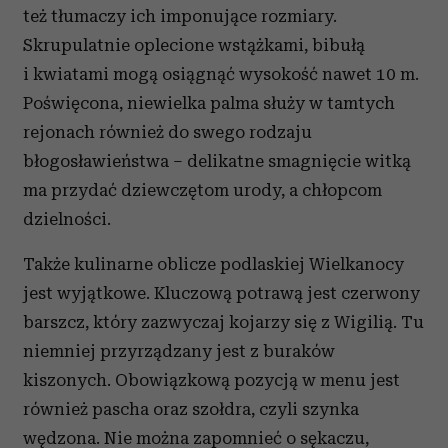
też tłumaczy ich imponujące rozmiary.
Skrupulatnie oplecione wstążkami, bibułą
i kwiatami mogą osiągnąć wysokość nawet 10 m.
Poświęcona, niewielka palma służy w tamtych
rejonach również do swego rodzaju
błogosławieństwa – delikatne smagnięcie witką
ma przydać dziewczętom urody, a chłopcom
dzielności.
Także kulinarne oblicze podlaskiej Wielkanocy
jest wyjątkowe. Kluczową potrawą jest czerwony
barszcz, który zazwyczaj kojarzy się z Wigilią. Tu
niemniej przyrządzany jest z buraków
kiszonych. Obowiązkową pozycją w menu jest
również pascha oraz szołdra, czyli szynka
wędzona. Nie można zapomnieć o sękaczu,