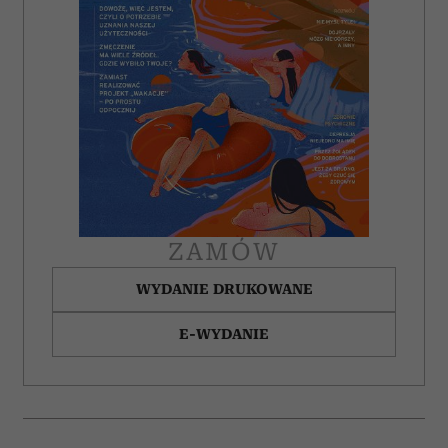
ZAMÓW
WYDANIE DRUKOWANE
E-WYDANIE