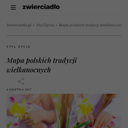
Zwierciadlo.pl
>
Styl Życia
>
Mapa polskich tradycji wielkanocnych
STYL ŻYCIA
Mapa polskich tradycji
wielkanocnych
4 KWIETNIA 2017