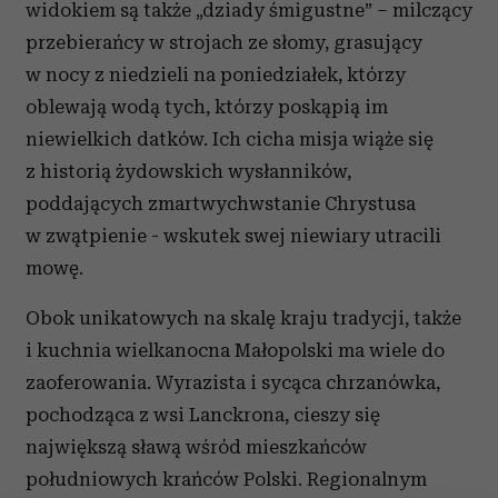
widokiem są także „dziady śmigustne” – milczący
przebierańcy w strojach ze słomy, grasujący
w nocy z niedzieli na poniedziałek, którzy
oblewają wodą tych, którzy poskąpią im
niewielkich datków. Ich cicha misja wiąże się
z historią żydowskich wysłanników,
poddających zmartwychwstanie Chrystusa
w zwątpienie - wskutek swej niewiary utracili
mowę.
Obok unikatowych na skalę kraju tradycji, także
i kuchnia wielkanocna Małopolski ma wiele do
zaoferowania. Wyrazista i sycąca chrzanówka,
pochodząca z wsi Lanckrona, cieszy się
największą sławą wśród mieszkańców
południowych krańców Polski. Regionalnym