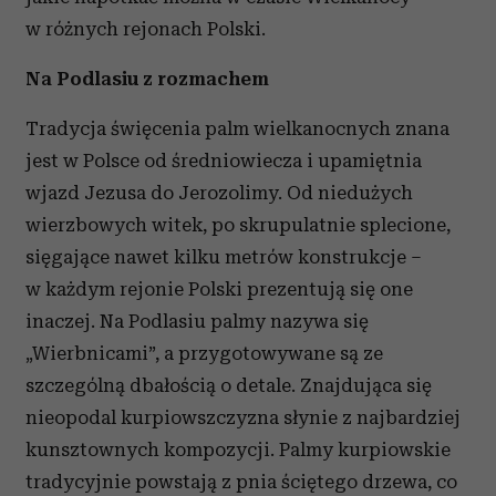
w różnych rejonach Polski.
Na Podlasiu z rozmachem
Tradycja święcenia palm wielkanocnych znana
jest w Polsce od średniowiecza i upamiętnia
wjazd Jezusa do Jerozolimy. Od niedużych
wierzbowych witek, po skrupulatnie splecione,
sięgające nawet kilku metrów konstrukcje –
w każdym rejonie Polski prezentują się one
inaczej. Na Podlasiu palmy nazywa się
„Wierbnicami”, a przygotowywane są ze
szczególną dbałością o detale. Znajdująca się
nieopodal kurpiowszczyzna słynie z najbardziej
kunsztownych kompozycji. Palmy kurpiowskie
tradycyjnie powstają z pnia ściętego drzewa, co