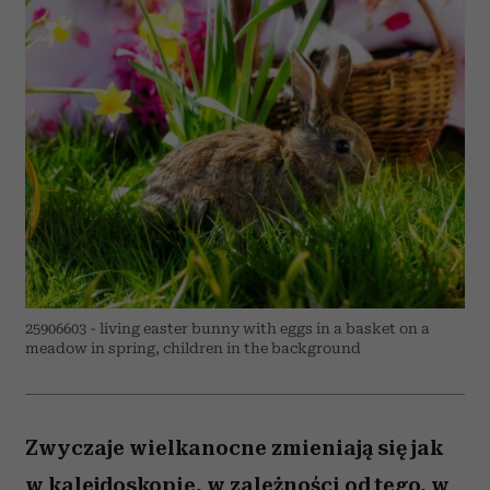
25906603 - living easter bunny with eggs in a basket on a
meadow in spring, children in the background
Zwyczaje wielkanocne zmieniają się jak
w kalejdoskopie, w zależności od tego, w