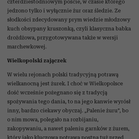
czterdziestodniowym poście, w czasie którego
jedzono tylko i wyłącznie żur oraz śledzie. Ze
słodkości zdecydowany prym wiedzie młodzowy
kuch obsypany kruszonką, czyli klasyczna babka
drożdżowa, przygotowywana także w wersji
marchewkowej.
Wielkopolski zajączek
W wielu rejonach polski tradycyjną potrawą
wielkanocną jest żurek. I choć w Wielkopolsce
dość wcześnie pożegnano się z tradycją
spożywania tego dania, to na jego kanwie wyrósł
inny, bardzo ciekawy obyczaj. „Palenie żuru”, bo
o nim mowa, polegało na rozbijaniu,
zakopywaniu, a nawet paleniu garnków z żurem,
który jako kluczowa potrawa postna tuż przed