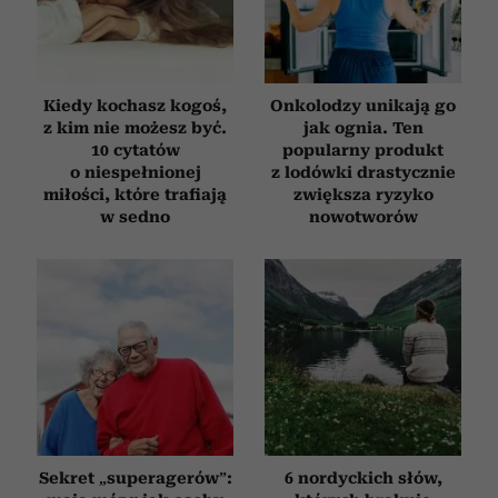
Kiedy kochasz kogoś,
Onkolodzy unikają go
z kim nie możesz być.
jak ognia. Ten
10 cytatów
popularny produkt
o niespełnionej
z lodówki drastycznie
miłości, które trafiają
zwiększa ryzyko
w sedno
nowotworów
Sekret „superagerów”:
6 nordyckich słów,