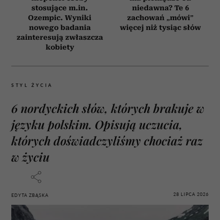
stosujące m.in.
niedawna? Te 6
Ozempic. Wyniki
zachowań „mówi”
nowego badania
więcej niż tysiąc słów
zainteresują zwłaszcza
kobiety
STYL ŻYCIA
6 nordyckich słów, których brakuje w
języku polskim. Opisują uczucia,
których doświadczyliśmy chociaż raz
w życiu
28 LIPCA 2026
EDYTA ZBĄSKA