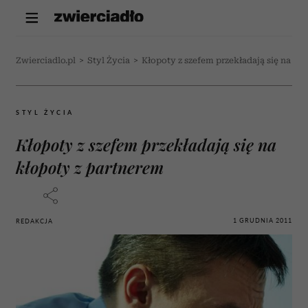
Zwierciadlo.pl
>
Styl Życia
>
Kłopoty z szefem przekładają się na kł
STYL ŻYCIA
Kłopoty z szefem przekładają się na
kłopoty z partnerem
1 GRUDNIA 2011
REDAKCJA