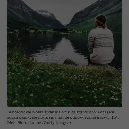
Te nordyckie słowa świetnie opisują stany, które czasem
odczuwamy, ale nie mamy na nie odpowiedniej nazwy (Fot:
Oleh_Slobodeniuk/Getty Images)