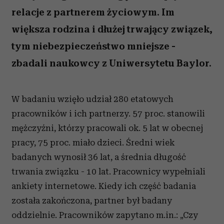
relacje z partnerem życiowym. Im
większa rodzina i dłużej trwający związek,
tym niebezpieczeństwo mniejsze -
zbadali naukowcy z Uniwersytetu Baylor.
W badaniu wzięło udział 280 etatowych
pracowników i ich partnerzy. 57 proc. stanowili
mężczyźni, którzy pracowali ok. 5 lat w obecnej
pracy, 75 proc. miało dzieci. Średni wiek
badanych wynosił 36 lat, a średnia długość
trwania związku - 10 lat. Pracownicy wypełniali
ankiety internetowe. Kiedy ich część badania
została zakończona, partner był badany
oddzielnie. Pracowników zapytano m.in.: „Czy