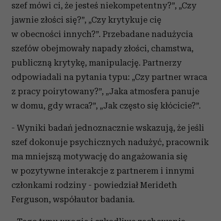
szef mówi ci, że jesteś niekompetentny?”, „Czy
jawnie złości się?”, „Czy krytykuje cię
w obecności innych?”. Przebadane nadużycia
szefów obejmowały napady złości, chamstwa,
publiczną krytykę, manipulację. Partnerzy
odpowiadali na pytania typu: „Czy partner wraca
z pracy poirytowany?”, „Jaka atmosfera panuje
w domu, gdy wraca?”, „Jak często się kłócicie?”.
- Wyniki badań jednoznacznie wskazują, że jeśli
szef dokonuje psychicznych nadużyć, pracownik
ma mniejszą motywację do angażowania się
w pozytywne interakcje z partnerem i innymi
członkami rodziny - powiedział Merideth
Ferguson, współautor badania.