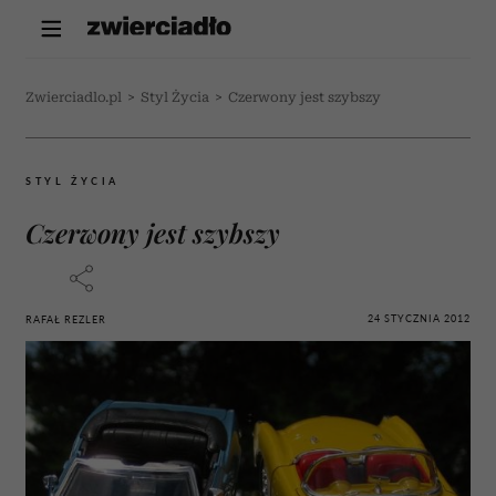
Zwierciadlo.pl
>
Styl Życia
>
Czerwony jest szybszy
STYL ŻYCIA
Czerwony jest szybszy
24 STYCZNIA 2012
RAFAŁ REZLER