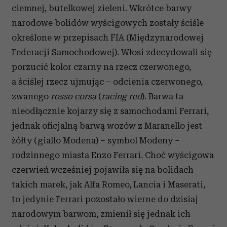
ciemnej, butelkowej zieleni. Wkrótce barwy
narodowe bolidów wyścigowych zostały ściśle
określone w przepisach FIA (Międzynarodowej
Federacji Samochodowej). Włosi zdecydowali się
porzucić kolor czarny na rzecz czerwonego,
a ściślej rzecz ujmując – odcienia czerwonego,
zwanego
rosso corsa
(
racing red
). Barwa ta
nieodłącznie kojarzy się z samochodami Ferrari,
jednak oficjalną barwą wozów z Maranello jest
żółty (giallo Modena) – symbol Modeny –
rodzinnego miasta Enzo Ferrari. Choć wyścigowa
czerwień wcześniej pojawiła się na bolidach
takich marek, jak Alfa Romeo, Lancia i Maserati,
to jedynie Ferrari pozostało wierne do dzisiaj
narodowym barwom, zmienił się jednak ich