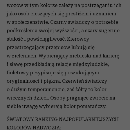
wozów w tym kolorze zależy na postrzeganiu ich
jako osób cieszących się prestiżem i uznaniem
w społeczeństwie. Czarny świadczy o potrzebie
podkreślenia swojej wyższości, a szary sugeruje
stałość i powściągliwość. Kierowcy
przestrzegający przepisów lubują się
w zieleniach. Wybierający niebieski nad karierę
i sławę przedkładają relacje międzyludzkie,
fioletowy przypisuje się poszukującym
oryginalności i piękna. Czerwień świadczy
o dużym temperamencie, zaś żółty to kolor
wiecznych dzieci. Osoby pragnące zwrócić na
siebie uwagę wybierają kolor pomarańczy.
ŚWIATOWY RANKING NAJPOPULARNIEJSZYCH
KOLORÓW NADWOZIA: