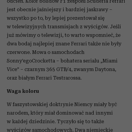
odcień. Kolor bolidów F1 zespołu Scuderia Ferrari
jest obecnie jaśniejszy i bardziej jaskrawy –
wszystko po to, by lepiej prezentował się
w telewizyjnych transmisjach z wyścigów. Jeśli
już mówimy o telewizji, to warto wspomnieć, że
dwa bodaj najlepiej znane Ferrari także nie były
czerwone. Mowa o samochodach
Sonny’egoCrocketta – bohatera serialu „Miami
Vice” – czarnym 365 GTB/4, zwanym Daytona,
oraz białym Ferrari Testrarossa.
Waga koloru
W faszystowskiej doktrynie Niemcy miały być
narodem, który miał dominować nad innymi
w każdej dziedzinie. Tyczyło się to także
wyścigów samochodowych. Dwa niemieckie