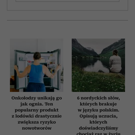
Onkolodzy unikają go
6 nordyckich słów,
jak ognia. Ten
których brakuje
popularny produkt
w języku polskim.
z lodówki drastycznie
Opisują uczucia,
zwiększa ryzyko
których
nowotworów
doświadczyliśmy
chociaż raz w życiu