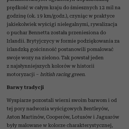
prędkość w całym kraju do śmiesznych 12 mil na
godzinę (ok. 19 km/godz.), czyniąc w praktyce
jakiekolwiek wyścigi nielegalnymi, rywalizacja
o puchar Bennetta została przeniesiona do
Irlandii. Brytyjczycy w formie podziękowania za
irlandzką gościnność postanowili pomalować
swoje wozy na zielono. Tak powstał jeden
z najsłynniejszych kolorów w historii
motoryzacji –
british racing green
.
Barwy tradycji
Wyspiarze pozostali wierni swoim barwom i od
tej pory nadwozia wyścigowych Bentleyów,
Aston Martinów, Cooperów, Lotusów i Jaguarów
były malowane w kolorze charakterystycznej,