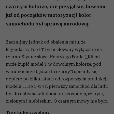
czarnym kolorze, nie przyjął się, bowiem
już od początków motoryzacji kolor
samochodu był sprawą narodową.
Zacznijmy jednak od obalenia mitu, że
legendarny Ford T był malowany wyłącznie na
czarno. Słynne słowa Henry’ego Forda („Klient
może kupić model T w dowolnym kolorze, pod
warunkiem że będzie to czarny”) spełniły się
dopiero po kilku latach od rozpoczęcia produkcji
modelu T. Do 1914 r. pierwszy samochód dla ludu
był do nabycia w kolorach: czerwonym, szarym,
zielonym i niebieskim. O czarnym mowy nie było.
Trzy kolory: zielony