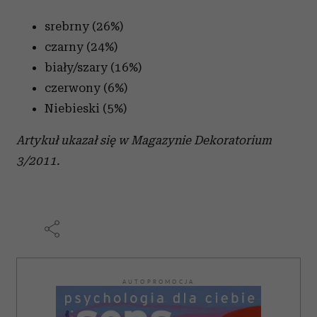
srebrny (26%)
czarny (24%)
biały/szary (16%)
czerwony (6%)
Niebieski (5%)
Artykuł ukazał się w Magazynie Dekoratorium
3/2011.
AUTOPROMOCJA