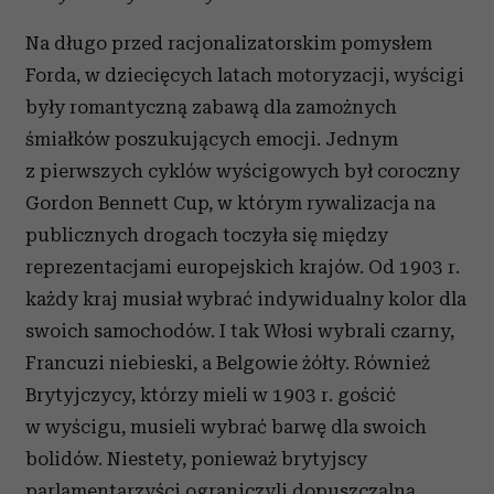
Na długo przed racjonalizatorskim pomysłem
Forda, w dziecięcych latach motoryzacji, wyścigi
były romantyczną zabawą dla zamożnych
śmiałków poszukujących emocji. Jednym
z pierwszych cyklów wyścigowych był coroczny
Gordon Bennett Cup, w którym rywalizacja na
publicznych drogach toczyła się między
reprezentacjami europejskich krajów. Od 1903 r.
każdy kraj musiał wybrać indywidualny kolor dla
swoich samochodów. I tak Włosi wybrali czarny,
Francuzi niebieski, a Belgowie żółty. Również
Brytyjczycy, którzy mieli w 1903 r. gościć
w wyścigu, musieli wybrać barwę dla swoich
bolidów. Niestety, ponieważ brytyjscy
parlamentarzyści ograniczyli dopuszczalną