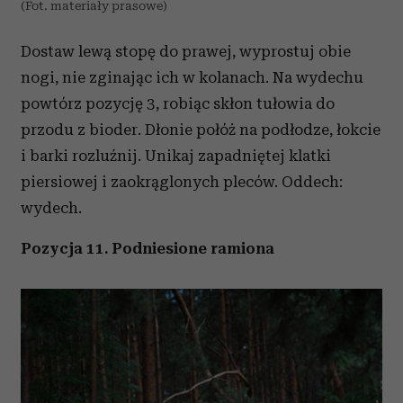
(Fot. materiały prasowe)
Dostaw lewą stopę do prawej, wyprostuj obie
nogi, nie zginając ich w kolanach. Na wydechu
powtórz pozycję 3, robiąc skłon tułowia do
przodu z bioder. Dłonie połóż na podłodze, łokcie
i barki rozluźnij. Unikaj zapadniętej klatki
piersiowej i zaokrąglonych pleców. Oddech:
wydech.
Pozycja 11. Podniesione ramiona