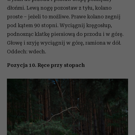
dłońmi. Lewą nogę pozostaw z tyłu, kolano
proste – jeżeli to możliwe. Prawe kolano zegnij
pod kątem 90 stopni. Wyciągnij kręgosłup,
podnosząc klatkę piersiową do przodu i w górę.
Głowę i szyję wyciągnij w górę, ramiona w dół.
Oddech: wdech.
Pozycja 10. Ręce przy stopach