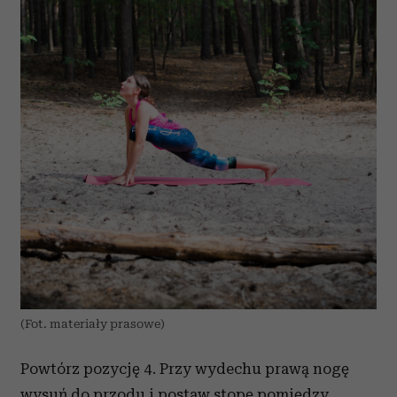
(Fot. materiały prasowe)
Powtórz pozycję 4. Przy wydechu prawą nogę
wysuń do przodu i postaw stopę pomiędzy