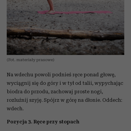
(Fot. materiały prasowe)
Na wdechu powoli podnieś ręce ponad głowę,
wyciągnij się do góry i w tył od talii, wypychając
biodra do przodu, zachowaj proste nogi,
rozluźnij szyję. Spójrz w górę na dłonie. Oddech:
wdech.
Pozycja 3. Ręce przy stopach