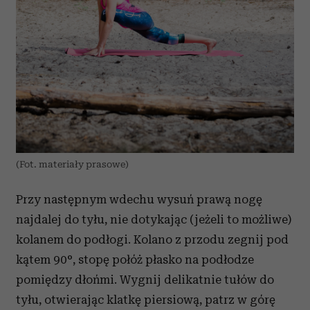
(Fot. materiały prasowe)
Przy następnym wdechu wysuń prawą nogę
najdalej do tyłu, nie dotykając (jeżeli to możliwe)
kolanem do podłogi. Kolano z przodu zegnij pod
kątem 90°, stopę połóż płasko na podłodze
pomiędzy dłońmi. Wygnij delikatnie tułów do
tyłu, otwierając klatkę piersiową, patrz w górę