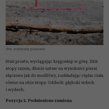
(Fot. materiały prasowe)
Stań prosto, wyciągając kręgosłup w górę. Złóż
stopy razem, dłonie ustaw na wysokości piersi
złączone jak do modlitwy, rozkładając ciężar ciała
równo na obie stopy. Oddech: głęboki wdech
i wydech.
Pozycja 2. Podniesione ramiona