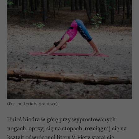
(Fot. materiały prasowe)
Unieś biodra w górę przy wyprostowanych
nogach, oprzyj się na stopach, rozciągnij się na
kształt odwróconej litery V. Pięty staraj się