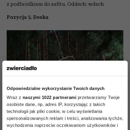
z podbródkiem do sufitu. Oddech: wdech
Pozycja 5. Deska
Odpowiedzialne wykorzystanie Twoich danych
Wraz z
naszymi 1022 partnerami
przetwarzamy Twoje
osobiste dane, np. adres IP, korzystając z takich
technologii jak pliki cookie, w celu wyświetlania
spersonalizowanych reklam i treści, analizowania tychże,
wychodzenia naprzeciw oczekiwaniom użytkowników i