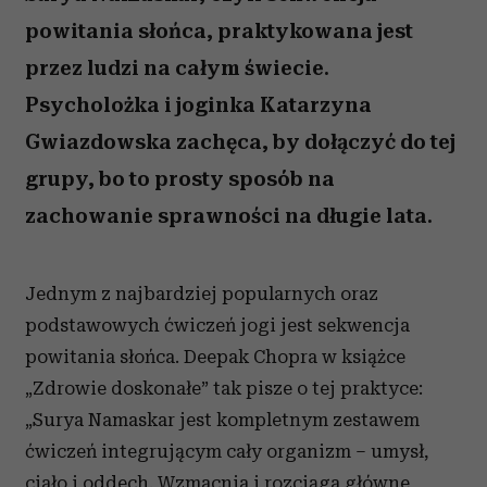
powitania słońca, praktykowana jest
przez ludzi na całym świecie.
Psycholożka i joginka Katarzyna
Gwiazdowska zachęca, by dołączyć do tej
grupy, bo to prosty sposób na
zachowanie sprawności na długie lata.
Jednym z najbardziej popularnych oraz
podstawowych ćwiczeń jogi jest sekwencja
powitania słońca. Deepak Chopra w książce
„Zdrowie doskonałe” tak pisze o tej praktyce:
„Surya Namaskar jest kompletnym zestawem
ćwiczeń integrującym cały organizm – umysł,
ciało i oddech. Wzmacnia i rozciąga główne