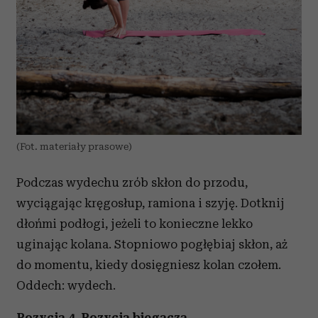
(Fot. materiały prasowe)
Podczas wydechu zrób skłon do przodu,
wyciągając kręgosłup, ramiona i szyję. Dotknij
dłońmi podłogi, jeżeli to konieczne lekko
uginając kolana. Stopniowo pogłębiaj skłon, aż
do momentu, kiedy dosięgniesz kolan czołem.
Oddech: wydech.
Pozycja 4. Pozycja biegacza