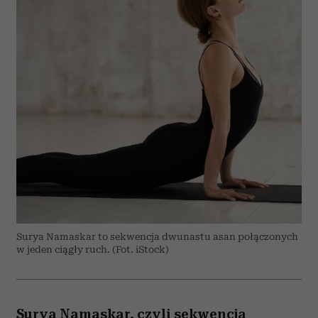
Surya Namaskar to sekwencja dwunastu asan połączonych
w jeden ciągły ruch. (Fot. iStock)
Surya Namaskar, czyli sekwencja