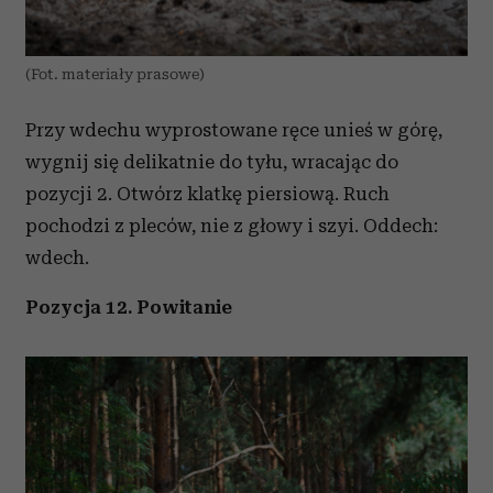
(Fot. materiały prasowe)
Przy wdechu wyprostowane ręce unieś w górę,
wygnij się delikatnie do tyłu, wracając do
pozycji 2. Otwórz klatkę piersiową. Ruch
pochodzi z pleców, nie z głowy i szyi. Oddech:
wdech.
Pozycja 12. Powitanie