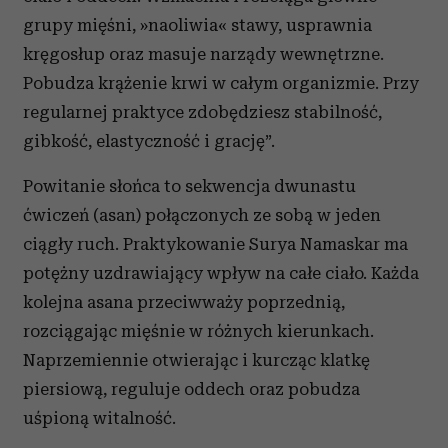
grupy mięśni, »naoliwia« stawy, usprawnia
kręgosłup oraz masuje narządy wewnętrzne.
Pobudza krążenie krwi w całym organizmie. Przy
regularnej praktyce zdobędziesz stabilność,
gibkość, elastyczność i grację”.
Powitanie słońca to sekwencja dwunastu
ćwiczeń (asan) połączonych ze sobą w jeden
ciągły ruch. Praktykowanie Surya Namaskar ma
potężny uzdrawiający wpływ na całe ciało. Każda
kolejna asana przeciwważy poprzednią,
rozciągając mięśnie w różnych kierunkach.
Naprzemiennie otwierając i kurcząc klatkę
piersiową, reguluje oddech oraz pobudza
uśpioną witalność.