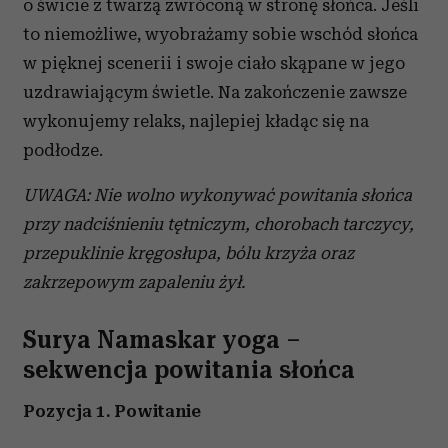
o świcie z twarzą zwróconą w stronę słońca. Jeśli
to niemożliwe, wyobrażamy sobie wschód słońca
w pięknej scenerii i swoje ciało skąpane w jego
uzdrawiającym świetle. Na zakończenie zawsze
wykonujemy relaks, najlepiej kładąc się na
podłodze.
UWAGA: Nie wolno wykonywać powitania słońca
przy nadciśnieniu tętniczym, chorobach tarczycy,
przepuklinie kręgosłupa, bólu krzyża oraz
zakrzepowym zapaleniu żył.
Surya Namaskar yoga –
sekwencja powitania słońca
Pozycja 1. Powitanie