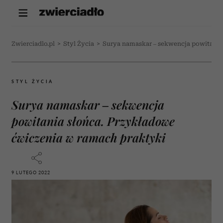
Zwierciadlo.pl
>
Styl Życia
>
Surya namaskar – sekwencja powitania
STYL ŻYCIA
Surya namaskar – sekwencja
powitania słońca. Przykładowe
ćwiczenia w ramach praktyki
9 LUTEGO 2022