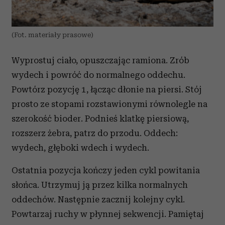
(Fot. materiały prasowe)
Wyprostuj ciało, opuszczając ramiona. Zrób
wydech i powróć do normalnego oddechu.
Powtórz pozycję 1, łącząc dłonie na piersi. Stój
prosto ze stopami rozstawionymi równolegle na
szerokość bioder. Podnieś klatkę piersiową,
rozszerz żebra, patrz do przodu. Oddech:
wydech, głęboki wdech i wydech.
Ostatnia pozycja kończy jeden cykl powitania
słońca. Utrzymuj ją przez kilka normalnych
oddechów. Następnie zacznij kolejny cykl.
Powtarzaj ruchy w płynnej sekwencji. Pamiętaj