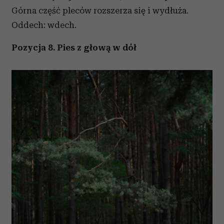
Górna część pleców rozszerza się i wydłuża.
Oddech: wdech.
Pozycja 8. Pies z głową w dół