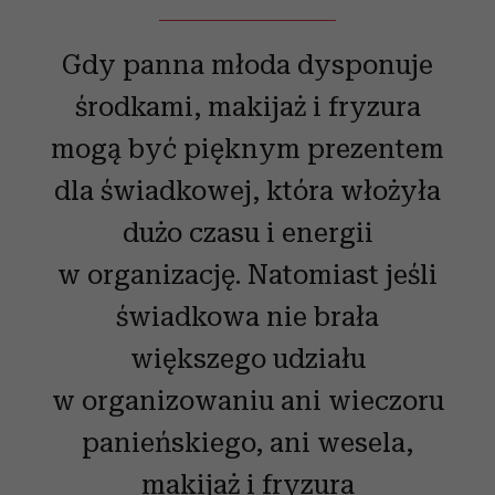
Gdy panna młoda dysponuje
środkami, makijaż i fryzura
mogą być pięknym prezentem
dla świadkowej, która włożyła
dużo czasu i energii
w organizację. Natomiast jeśli
świadkowa nie brała
większego udziału
w organizowaniu ani wieczoru
panieńskiego, ani wesela,
makijaż i fryzura