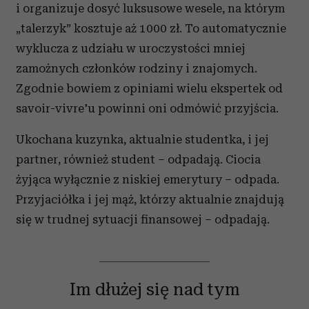
i organizuje dosyć luksusowe wesele, na którym
„talerzyk” kosztuje aż 1000 zł. To automatycznie
wyklucza z udziału w uroczystości mniej
zamożnych członków rodziny i znajomych.
Zgodnie bowiem z opiniami wielu ekspertek od
savoir-vivre'u powinni oni odmówić przyjścia.
Ukochana kuzynka, aktualnie studentka, i jej
partner, również student – odpadają. Ciocia
żyjąca wyłącznie z niskiej emerytury – odpada.
Przyjaciółka i jej mąż, którzy aktualnie znajdują
się w trudnej sytuacji finansowej – odpadają.
Im dłużej się nad tym