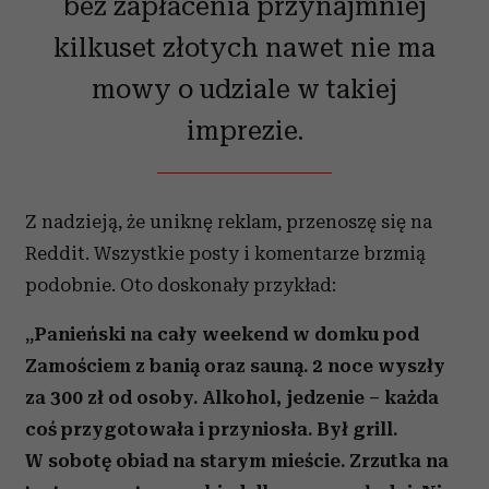
bez zapłacenia przynajmniej
kilkuset złotych nawet nie ma
mowy o udziale w takiej
imprezie.
Z nadzieją, że uniknę reklam, przenoszę się na
Reddit. Wszystkie posty i komentarze brzmią
podobnie. Oto doskonały przykład:
„Panieński na cały weekend w domku pod
Zamościem z banią oraz sauną. 2 noce wyszły
za 300 zł od osoby. Alkohol, jedzenie – każda
coś przygotowała i przyniosła. Był grill.
W sobotę obiad na starym mieście. Zrzutka na