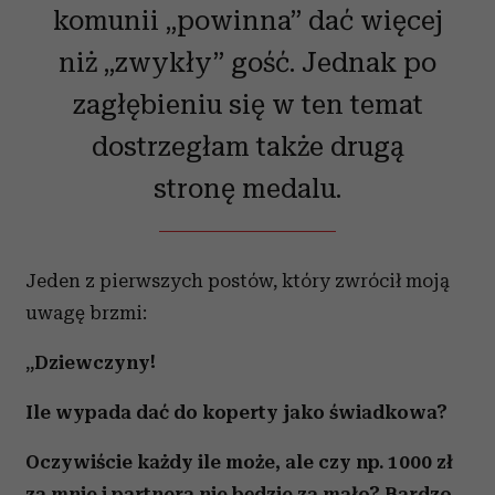
komunii „powinna” dać więcej
niż „zwykły” gość. Jednak po
zagłębieniu się w ten temat
dostrzegłam także drugą
stronę medalu.
Jeden z pierwszych postów, który zwrócił moją
uwagę brzmi:
„Dziewczyny!
Ile wypada dać do koperty jako świadkowa?
Oczywiście każdy ile może, ale czy np. 1000 zł
za mnie i partnera nie będzie za mało? Bardzo