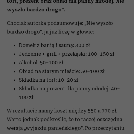
tort, prezent oraz obiad dla panny młodej. Nie
wyszło bardzo drogo”.
Chociaż autorka podsumowuje: „Nie wyszło
bardzo drogo”, ja już liczę w głowie:
Domek z banią i sauną: 300 zł
Jedzenie + grill + przekąski: 100–150 zł
Alkohol: 50–100 zł
Obiad na starym mieście: 50–100 zł
Składka na tort: 10–20 zł
Składka na prezent dla panny młodej: 40–
100 zł
W rezultacie mamy koszt między 550 a 770 zł.
Warto jednak podkreślić, że to raczej oszczędna
wersja „wyjazdu panieńskiego”. Po przeczytaniu