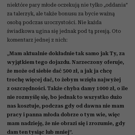
niektóre pary młode oczekują nie tylko „oddania”
za talerzyk, ale także bonusu za bycie ważną
osobą podczas uroczystości. Nie każda
świadkowa ugina się jednak pod tą presją. Oto
komentarz jednej z nich:
„Mam aktualnie dokładnie tak samo jak Ty, za
wyjątkiem tego dojazdu. Narzeczony oferuje,
że może od siebie dać 500 zł, a jak ja chcę
trochę więcej dać, to żebym wzięła najwyżej
z oszczędności. Także chyba damy 1000 zł, o ile
nie rozmyślę się, bo jednak to wszystko dużo
nas kosztuje, podczas gdy od dawna nie mam
pracy i panna młoda dobrze o tym wie, więc
mam nadzieję, że nie obrazi się i zrozumie, gdy
dam ten tysiąc lub mniej”.