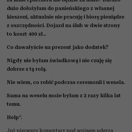
dużo dołożyłam do panieńskiego z własnej
kieszeni, aktualnie nie pracuję i biorę pieniądze
z oszczędności. Dojazd na ślub w dwie strony
to koszt 400 zł...
Co dawałyście na prezent jako dodatek?
Nigdy nie byłam świadkową i nie czuję się
dobrze z tą rolą.
Nie wiem, co robić podczas ceremonii i wesela.
Sama na weselu może byłam z 2 razy kilka lat
temu.
Help”.
Już pierwszy komentarz pod wpisem uderza