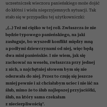
uczestniczek wieczoru panieńskiego może dojść
do kłótni i wielu nieprzyjemnych sytuacji. Tak
stało się w przypadku tej użytkowniczki:
„(...) Też mi ciężko w tej roli. Zwłaszcza że nie
będzie typowego panieńskiego, na jaki
zasługuje, bo wyszedł konflikt między mną
a podłymi dziewczynami od niej, więc będą
dwa mini panieńskie. I nie wiem, jak się
zachować na weselu, zwłaszcza przy jednej
z nich, a najchętniej słowem bym się nie
odezwała do niej. Przez to czuję się jeszcze
mniej pewnie i aż chciałabym uciec i nie iść na
ślub, mimo że to ślub najlepszej przyjaciółki,
ślub, na który sama czekałam
z niecierpliwością”.