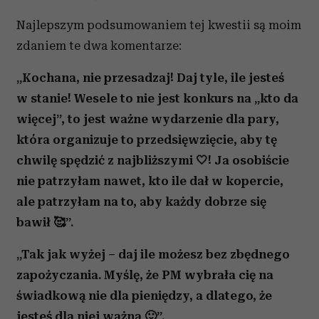
Najlepszym podsumowaniem tej kwestii są moim
zdaniem te dwa komentarze:
„Kochana, nie przesadzaj! Daj tyle, ile jesteś
w stanie! Wesele to nie jest konkurs na „kto da
więcej”, to jest ważne wydarzenie dla pary,
która organizuje to przedsięwzięcie, aby tę
chwilę spędzić z najbliższymi 🤍! Ja osobiście
nie patrzyłam nawet, kto ile dał w kopercie,
ale patrzyłam na to, aby każdy dobrze się
bawił 🥰”.
„Tak jak wyżej – daj ile możesz bez zbędnego
zapożyczania. Myślę, że PM wybrała cię na
świadkową nie dla pieniędzy, a dlatego, że
jesteś dla niej ważna 🙂”.