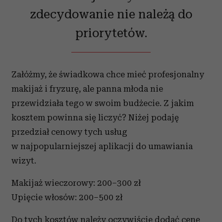
zdecydowanie nie należą do
priorytetów.
Załóżmy, że świadkowa chce mieć profesjonalny
makijaż i fryzurę, ale panna młoda nie
przewidziała tego w swoim budżecie. Z jakim
kosztem powinna się liczyć? Niżej podaję
przedział cenowy tych usług
w najpopularniejszej aplikacji do umawiania
wizyt.
Makijaż wieczorowy: 200–300 zł
Upięcie włosów: 200–500 zł
Do tych kosztów należy oczywiście dodać cenę