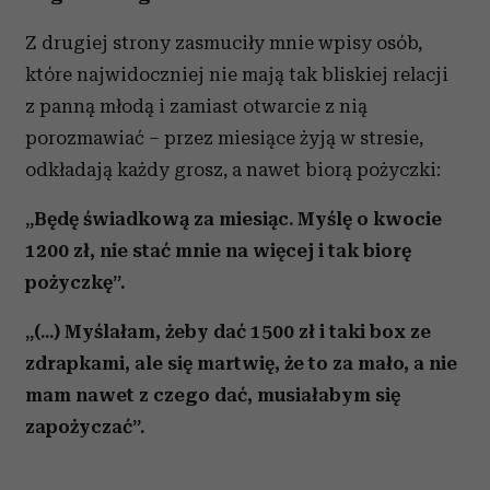
Z drugiej strony zasmuciły mnie wpisy osób,
które najwidoczniej nie mają tak bliskiej relacji
z panną młodą i zamiast otwarcie z nią
porozmawiać – przez miesiące żyją w stresie,
odkładają każdy grosz, a nawet biorą pożyczki:
„Będę świadkową za miesiąc. Myślę o kwocie
1200 zł, nie stać mnie na więcej i tak biorę
pożyczkę”.
„(...) Myślałam, żeby dać 1500 zł i taki box ze
zdrapkami, ale się martwię, że to za mało, a nie
mam nawet z czego dać, musiałabym się
zapożyczać”.