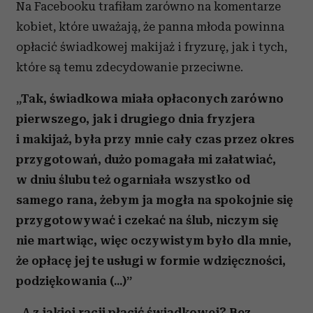
Na Facebooku trafiłam zarówno na komentarze
kobiet, które uważają, że panna młoda powinna
opłacić świadkowej makijaż i fryzurę, jak i tych,
które są temu zdecydowanie przeciwne.
„Tak, świadkowa miała opłaconych zarówno
pierwszego, jak i drugiego dnia fryzjera
i makijaż, była przy mnie cały czas przez okres
przygotowań, dużo pomagała mi załatwiać,
w dniu ślubu też ogarniała wszystko od
samego rana, żebym ja mogła na spokojnie się
przygotowywać i czekać na ślub, niczym się
nie martwiąc, więc oczywistym było dla mnie,
że opłacę jej te usługi w formie wdzięczności,
podziękowania (...)”
„A z jakiej racji płacić świadkowej? Bez