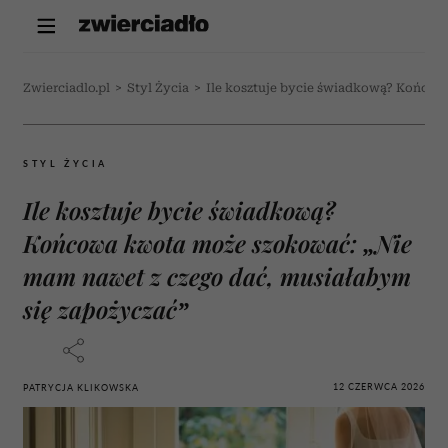
Zwierciadlo.pl
>
Styl Życia
>
Ile kosztuje bycie świadkową? Końcow
STYL ŻYCIA
Ile kosztuje bycie świadkową?
Końcowa kwota może szokować: „Nie
mam nawet z czego dać, musiałabym
się zapożyczać”
12 CZERWCA 2026
PATRYCJA KLIKOWSKA