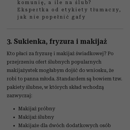
komunię, a ile na ślub?
Ekspertka od etykiety tłumaczy,
jak nie popełnić gafy
3. Sukienka, fryzura i makijaż
Kto płaci za fryzurę i makijaż świadkowej? Po
przejrzeniu ofert ślubnych popularnych
makijażystek mogłabym dojść do wniosku, że
robi to panna młoda. Standardem są bowiem tzw.
pakiety ślubne, w których skład wchodzą
zazwyczaj:
Makijaż próbny
Makijaż ślubny
Makijaże dla dwóch dodatkowych osób