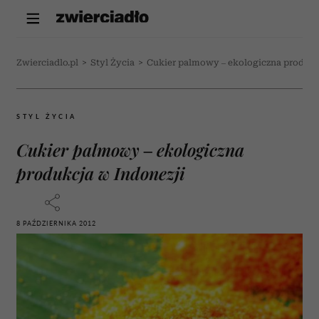
Zwierciadlo.pl
>
Styl Życia
>
Cukier palmowy – ekologiczna produkc
STYL ŻYCIA
Cukier palmowy – ekologiczna
produkcja w Indonezji
8 PAŹDZIERNIKA 2012