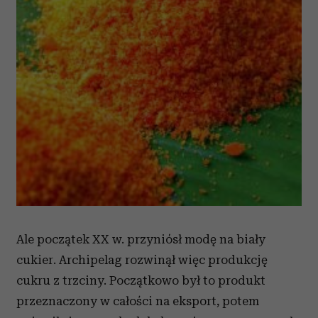
Ale początek XX w. przyniósł modę na biały
cukier. Archipelag rozwinął więc produkcję
cukru z trzciny. Początkowo był to produkt
przeznaczony w całości na eksport, potem