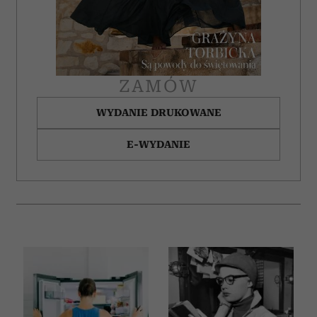
otrzymanymi od Ciebie lub uzyskanymi podczas
korzystania z ich usług.
ZAMÓW
WYDANIE DRUKOWANE
E-WYDANIE