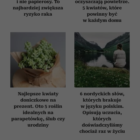
i nie papierosy. To
oczyszczają powietrze.
najbardziej zwiększa
5 kwiatów, które
ryzyko raka
powinny być
w każdym domu
Najlepsze kwiaty
6 nordyckich słów,
doniczkowe na
których brakuje
prezent. Oto 5 roślin
w języku polskim.
idealnych na
Opisują uczucia,
parapetówkę, ślub czy
których
urodziny
doświadczyliśmy
chociaż raz w życiu