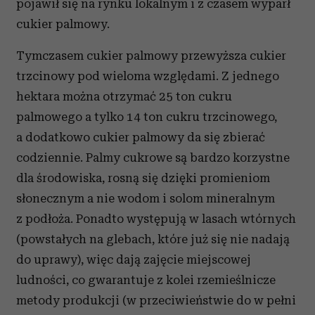
pojawił się na rynku lokalnym i z czasem wyparł
cukier palmowy.
Tymczasem cukier palmowy przewyższa cukier
trzcinowy pod wieloma względami. Z jednego
hektara można otrzymać 25 ton cukru
palmowego a tylko 14 ton cukru trzcinowego,
a dodatkowo cukier palmowy da się zbierać
codziennie. Palmy cukrowe są bardzo korzystne
dla środowiska, rosną się dzięki promieniom
słonecznym a nie wodom i solom mineralnym
z podłoża. Ponadto występują w lasach wtórnych
(powstałych na glebach, które już się nie nadają
do uprawy), więc dają zajęcie miejscowej
ludności, co gwarantuje z kolei rzemieślnicze
metody produkcji (w przeciwieństwie do w pełni