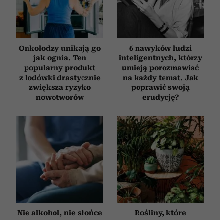
Onkolodzy unikają go
6 nawyków ludzi
jak ognia. Ten
inteligentnych, którzy
popularny produkt
umieją porozmawiać
z lodówki drastycznie
na każdy temat. Jak
zwiększa ryzyko
poprawić swoją
nowotworów
erudycję?
Nie alkohol, nie słońce
Rośliny, które