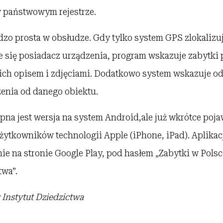
w państwowym rejestrze.
rdzo prosta w obsłudze. Gdy tylko system GPS zlokalizuj
e się posiadacz urządzenia, program wskazuje zabytki 
 ich opisem i zdjęciami. Dodatkowo system wskazuje od
zenia od danego obiektu.
na jest wersja na system Android,ale już wkrótce poja
żytkowników technologii Apple (iPhone, iPad). Aplikacj
nie na stronie Google Play, pod hasłem „Zabytki w Pol
twa”.
Instytut Dziedzictwa