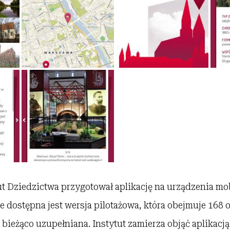
t Dziedzictwa przygotował aplikację na urządzenia mo
e dostępna jest wersja pilotażowa, która obejmuje 168 
bieżąco uzupełniana. Instytut zamierza objąć aplikacj