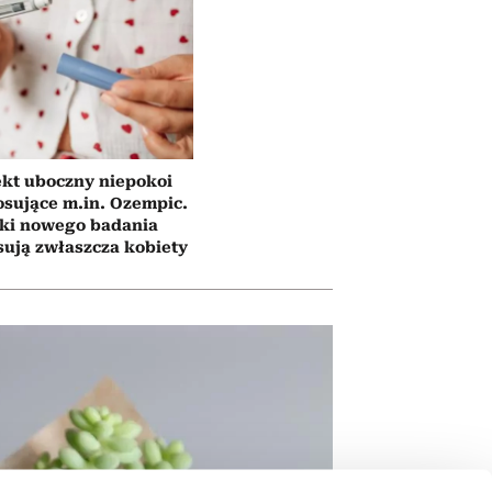
ekt uboczny niepokoi
osujące m.in. Ozempic.
ki nowego badania
sują zwłaszcza kobiety