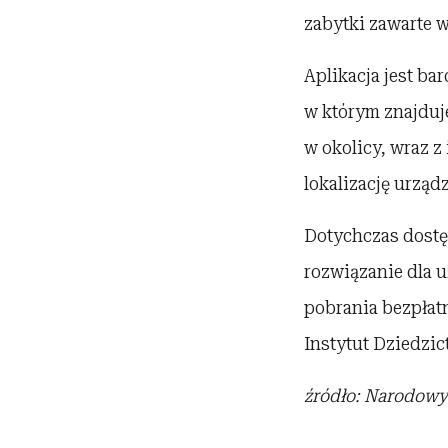
zabytki zawarte 
Aplikacja jest ba
w którym znajduj
w okolicy, wraz z
lokalizację urząd
Dotychczas dostęp
rozwiązanie dla u
pobrania bezpłat
Instytut Dziedzic
źródło: Narodowy 