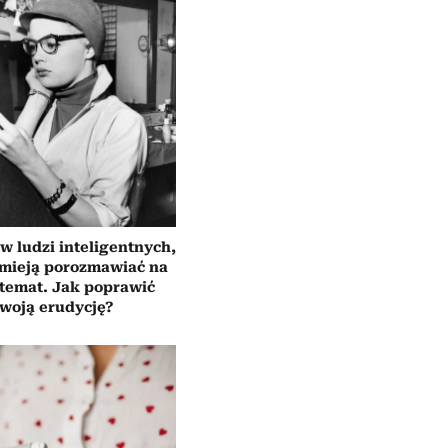
 ludzi inteligentnych,
umieją porozmawiać na
temat. Jak poprawić
woją erudycję?