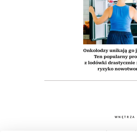
Onkolodzy unikają go j
Ten popularny pr
z lodówki drastycznie
ryzyko nowotwo
WNĘTRZA
Najlepsze 