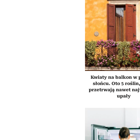
Kwiaty na balkon w
słońcu. Oto 5 roślin
przetrwają nawet na
upały