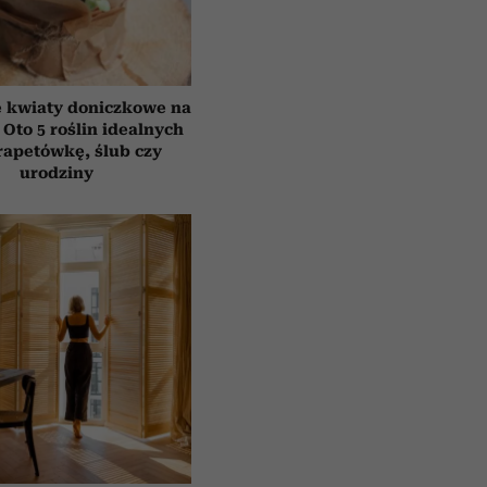
e kwiaty doniczkowe na
 Oto 5 roślin idealnych
rapetówkę, ślub czy
urodziny