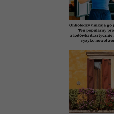
Onkolodzy unikają go j
Ten popularny pr
z lodówki drastycznie
ryzyko nowotwo