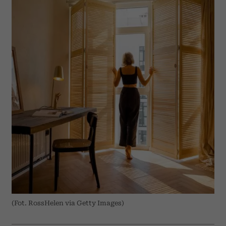
(Fot. RossHelen via Getty Images)