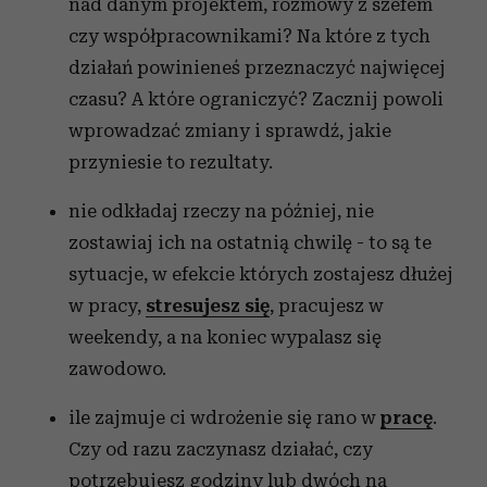
nad danym projektem, rozmowy z szefem
czy współpracownikami? Na które z tych
działań powinieneś przeznaczyć najwięcej
czasu? A które ograniczyć? Zacznij powoli
wprowadzać zmiany i sprawdź, jakie
przyniesie to rezultaty.
nie odkładaj rzeczy na później, nie
zostawiaj ich na ostatnią chwilę - to są te
sytuacje, w efekcie których zostajesz dłużej
w pracy,
stresujesz się
, pracujesz w
weekendy, a na koniec wypalasz się
zawodowo.
ile zajmuje ci wdrożenie się rano w
pracę
.
Czy od razu zaczynasz działać, czy
potrzebujesz godziny lub dwóch na