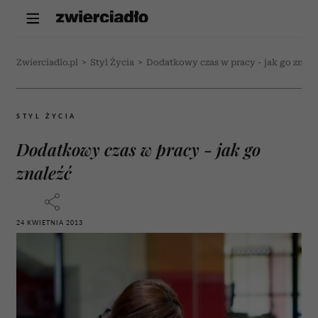
Zwierciadlo.pl
>
Styl Życia
>
Dodatkowy czas w pracy - jak go znale
STYL ŻYCIA
Dodatkowy czas w pracy - jak go
znaleźć
24 KWIETNIA 2013