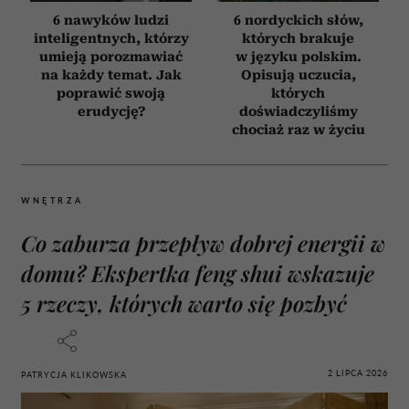
6 nawyków ludzi
6 nordyckich słów,
inteligentnych, którzy
których brakuje
umieją porozmawiać
w języku polskim.
na każdy temat. Jak
Opisują uczucia,
poprawić swoją
których
erudycję?
doświadczyliśmy
chociaż raz w życiu
WNĘTRZA
Co zaburza przepływ dobrej energii w
domu? Ekspertka feng shui wskazuje
5 rzeczy, których warto się pozbyć
2 LIPCA 2026
PATRYCJA KLIKOWSKA