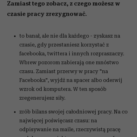
Zamiast tego zobacz, z czego możesz w
czasie pracy zrezygnować.
to banał, ale nie dla każdego - zyskasz na
czasie, gdy przestaniesz korzystać z
facebooka, twittera i innych rozpraszaczy.
Wbrew pozorom zabierają one mnóstwo
czasu. Zamiast przerwy w pracy "na
Facebooka", wyjdź na spacer albo oderwij
wzrok od komputera. W ten sposób
zregenerujesz siły.
zrób bilans swojej całodniowej pracy. Na co
najwięcej poświęcasz czasu: na
odpisywanie na maile, rzeczywistą pracę