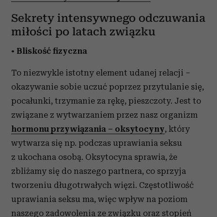
Sekrety intensywnego odczuwania
miłości po latach związku
•
Bliskość fizyczna
To niezwykle istotny element udanej relacji –
okazywanie sobie uczuć poprzez przytulanie się,
pocałunki, trzymanie za rękę, pieszczoty. Jest to
związane z wytwarzaniem przez nasz organizm
hormonu przywiązania – oksytocyny
, który
wytwarza się np. podczas uprawiania seksu
z ukochana osobą. Oksytocyna sprawia, że
zbliżamy się do naszego partnera, co sprzyja
tworzeniu długotrwałych więzi. Częstotliwość
uprawiania seksu ma, więc wpływ na poziom
naszego zadowolenia ze związku oraz stopień