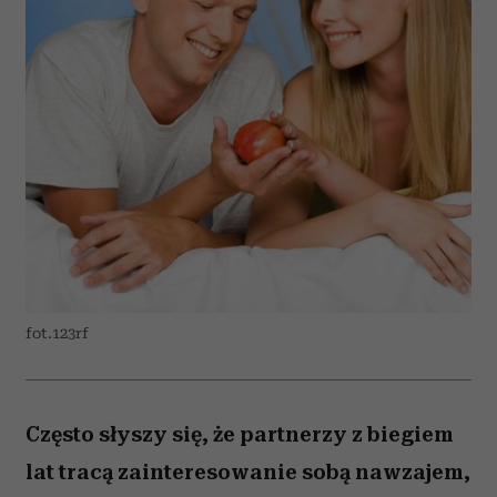
fot.123rf
Często słyszy się, że partnerzy z biegiem
lat tracą zainteresowanie sobą nawzajem,