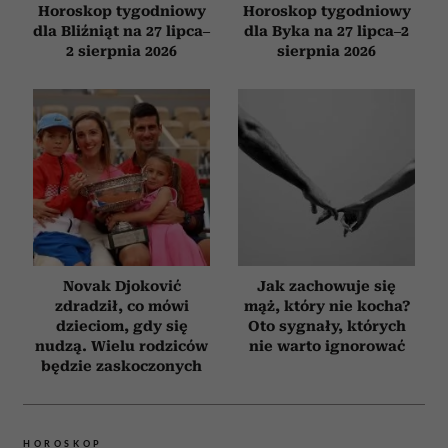
Horoskop tygodniowy
Horoskop tygodniowy
dla Bliźniąt na 27 lipca–
dla Byka na 27 lipca–2
2 sierpnia 2026
sierpnia 2026
Novak Djoković
Jak zachowuje się
zdradził, co mówi
mąż, który nie kocha?
dzieciom, gdy się
Oto sygnały, których
nudzą. Wielu rodziców
nie warto ignorować
będzie zaskoczonych
HOROSKOP