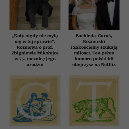
„Koty nigdy nie mylą
Bachleda-Curuś,
się w tej sprawie”.
Roznerski
Rozmowa o prof.
i Zakościelny szukają
Zbigniewie Mikołejce
miłości. Ten pełen
w 75. rocznicę jego
humoru polski hit
urodzin
obejrzysz na Netflix