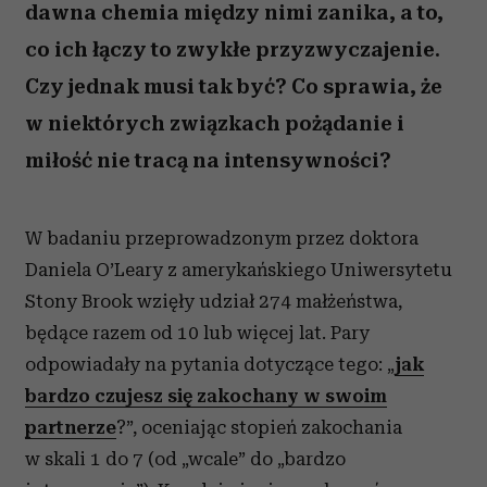
dawna chemia między nimi zanika, a to,
co ich łączy to zwykłe przyzwyczajenie.
Czy jednak musi tak być? Co sprawia, że
w niektórych związkach pożądanie i
miłość nie tracą na intensywności?
W badaniu przeprowadzonym przez doktora
Daniela O’Leary z amerykańskiego Uniwersytetu
Stony Brook wzięły udział 274 małżeństwa,
będące razem od 10 lub więcej lat. Pary
odpowiadały na pytania dotyczące tego: „
jak
bardzo czujesz się zakochany w swoim
partnerze
?”, oceniając stopień zakochania
w skali 1 do 7 (od „wcale” do „bardzo