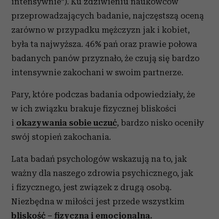
intensywnie”). Ku zdziwieniu naukowców
przeprowadzających badanie, najczęstszą oceną
zarówno w przypadku mężczyzn jak i kobiet,
była ta najwyższa. 46% pań oraz prawie połowa
badanych panów przyznało, że czują się bardzo
intensywnie zakochani w swoim partnerze.
Pary, które podczas badania odpowiedziały, że
w ich związku brakuje fizycznej bliskości
i
okazywania sobie uczuć
, bardzo nisko oceniły
swój stopień zakochania.
Lata badań psychologów wskazują na to, jak
ważny dla naszego zdrowia psychicznego, jak
i fizycznego, jest związek z drugą osobą.
Niezbędna w miłości jest przede wszystkim
bliskość – fizyczna i emocjonalna.