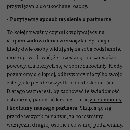
przywiązania do ukochanej osoby.
•
Pozytywny sposób myślenia o partnerze
To kolejny ważny czynnik wpływający na
stopień zadowolenia ze związku
. Sytuacja,
kiedy dwie osoby widują się ze sobą codziennie,
może spowodować, że przestaną one zauważać
powody, dla których się w sobie zakochały. Kiedy
poznajemy się lepiej, odkrywamy nie tylko swoje
zalety, ale przede wszystkim niedoskonałości.
Dlatego ważne jest, by zachować tę świadomość
i starać się pamiętać każdego dnia,
za co cenimy
i kochamy naszego partnera
. Skupiając się
przede wszystkim na tym, za co jesteśmy
wdzięczni drugiej osobie i co w niej podziwiamy,