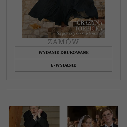
ZAMÓW
WYDANIE DRUKOWANE
E-WYDANIE