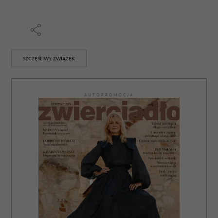
korzystania z ich usług.
SZCZĘŚLIWY ZWIĄZEK
AUTOPROMOCJA