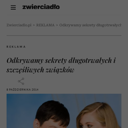
Zwierciadlo.pl
>
REKLAMA
>
Odkrywamy sekrety długotrwałych i s
REKLAMA
Odkrywamy sekrety długotrwałych i
szczęśliwych związków
8 PAŹDZIERNIKA 2014