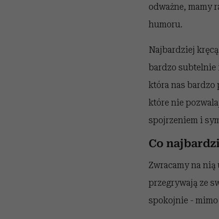
odważne, mamy ra
humoru.
Najbardziej kręcą
bardzo subtelnie i
która nas bardzo 
które nie pozwala
spojrzeniem i sy
Co najbardz
Zwracamy na nią 
przegrywają ze sw
spokojnie - mimo