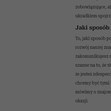
zobowiązujące, al
ukradkiem spojrz
Jaki sposób
To, jaki sposób 
rozwój naszej zna
zakomunikujesz s
szanse na to, że
że jesteś zdesper
chcemy być tymi wy
mówimy o znajom
okazji.