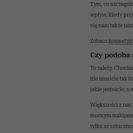
Tym, co szczególn
wpływ, kiedy prz
się nam także uśm
Zobacz
kosmetyki
Czy podoba 
To zależy. Chocia
nie musicie tak b
jakie jesteście, a
Większości z nas 
mocnym makijażem,
tylko ze sztuczno