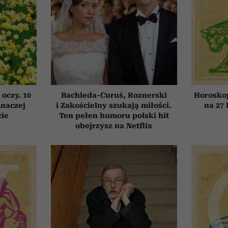
 oczy. 10
Bachleda-Curuś, Roznerski
Horosko
inaczej
i Zakościelny szukają miłości.
na 27 
cie
Ten pełen humoru polski hit
obejrzysz na Netflix