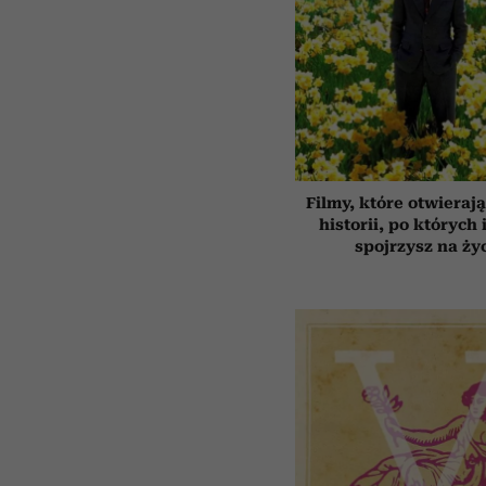
Filmy, które otwierają
historii, po których 
spojrzysz na ży