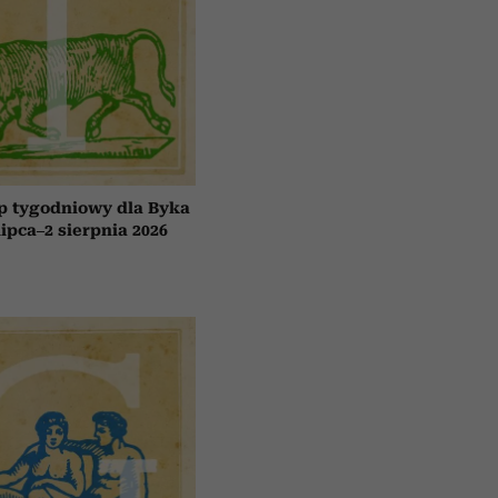
p tygodniowy dla Byka
lipca–2 sierpnia 2026