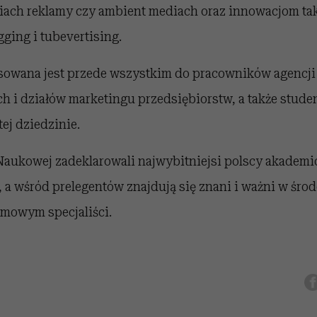
iach reklamy czy ambient mediach oraz innowacjom tak
gging i tubevertising.
sowana jest przede wszystkim do pracowników agencj
i działów marketingu przedsiębiorstw, a także stude
tej dziedzinie.
Naukowej zadeklarowali najwybitniejsi polscy akademic
 a wśród prelegentów znajdują się znani i ważni w śro
mowym specjaliści.