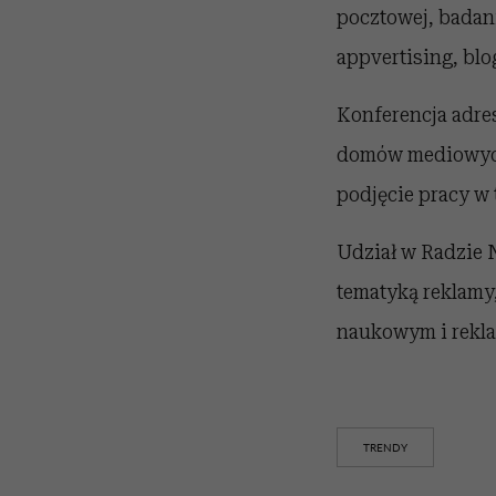
pocztowej, badan
appvertising, blo
Konferencja adre
domów mediowych 
podjęcie pracy w 
Udział w Radzie 
tematyką reklamy,
naukowym i rekla
TRENDY