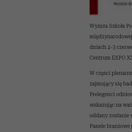
Wyższa Szkoła Pr
międzynarodowej 
dniach 2-3 czerw
Centrum EXPO XXI 
W części plenarne
zajmujący się ba
Prelegenci odnio
wskazując na ważn
oddany zostanie 
Panele branżowe 