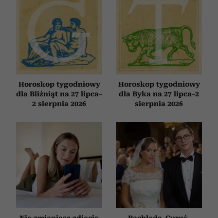
Horoskop tygodniowy
Horoskop tygodniowy
dla Bliźniąt na 27 lipca–
dla Byka na 27 lipca–2
2 sierpnia 2026
sierpnia 2026
Nie zmieniasz zdjęcia
Bachleda-Curuś,