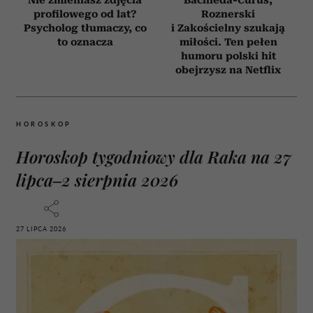
profilowego od lat?
Roznerski
Psycholog tłumaczy, co
i Zakościelny szukają
to oznacza
miłości. Ten pełen
humoru polski hit
obejrzysz na Netflix
HOROSKOP
Horoskop tygodniowy dla Raka na 27
lipca–2 sierpnia 2026
27 LIPCA 2026