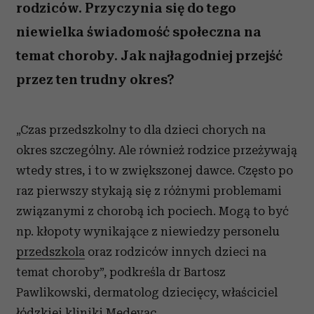
rodziców. Przyczynia się do tego
niewielka świadomość społeczna na
temat choroby. Jak najłagodniej przejść
przez ten trudny okres?
„Czas przedszkolny to dla dzieci chorych na
okres szczególny. Ale również rodzice przeżywają
wtedy stres, i to w zwiększonej dawce. Często po
raz pierwszy stykają się z różnymi problemami
związanymi z chorobą ich pociech. Mogą to być
np. kłopoty wynikające z niewiedzy personelu
przedszkola
oraz rodziców innych dzieci na
temat choroby”, podkreśla dr Bartosz
Pawlikowski, dermatolog dziecięcy, właściciel
łódzkiej kliniki Medevac.