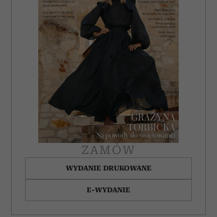
ZAMÓW
WYDANIE DRUKOWANE
E-WYDANIE