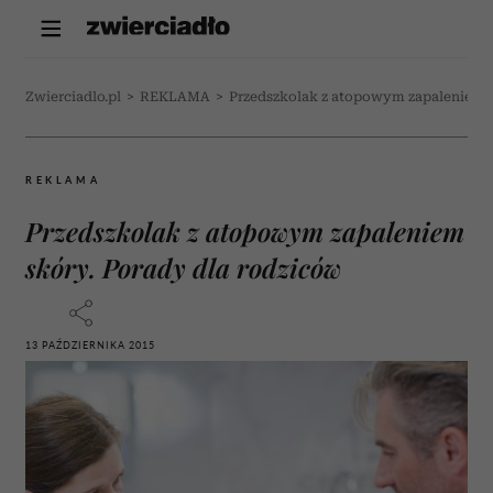
Zwierciadlo.pl
>
REKLAMA
>
Przedszkolak z atopowym zapaleniem s
REKLAMA
Przedszkolak z atopowym zapaleniem
skóry. Porady dla rodziców
13 PAŹDZIERNIKA 2015