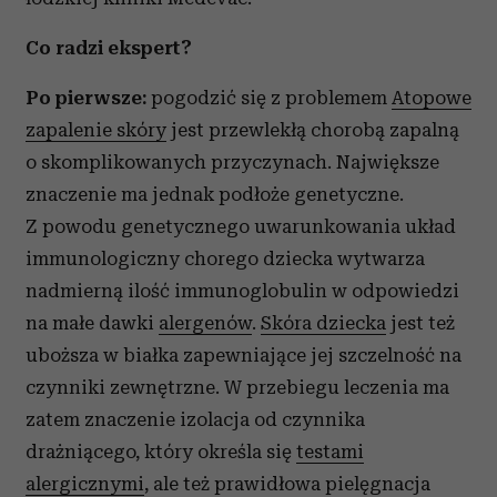
Co radzi ekspert?
Po pierwsze:
pogodzić się z problemem
Atopowe
zapalenie skóry
jest przewlekłą chorobą zapalną
o skomplikowanych przyczynach. Największe
znaczenie ma jednak podłoże genetyczne.
Z powodu genetycznego uwarunkowania układ
immunologiczny chorego dziecka wytwarza
nadmierną ilość immunoglobulin w odpowiedzi
na małe dawki
alergenów
.
Skóra dziecka
jest też
uboższa w białka zapewniające jej szczelność na
czynniki zewnętrzne. W przebiegu leczenia ma
zatem znaczenie izolacja od czynnika
drażniącego, który określa się
testami
alergicznymi
, ale też prawidłowa pielęgnacja