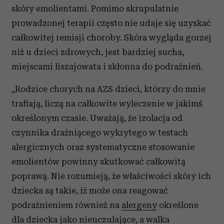
skóry emolientami. Pomimo skrupulatnie
prowadzonej terapii często nie udaje się uzyskać
całkowitej remisji choroby. Skóra wygląda gorzej
niż u dzieci zdrowych, jest bardziej sucha,
miejscami liszajowata i skłonna do podrażnień.
„Rodzice chorych na AZS dzieci, którzy do mnie
trafiają, liczą na całkowite wyleczenie w jakimś
określonym czasie. Uważają, że izolacja od
czynnika drażniącego wykrytego w testach
alergicznych oraz systematyczne stosowanie
emolientów powinny skutkować całkowitą
poprawą. Nie rozumieją, że właściwości skóry ich
dziecka są takie, iż może ona reagować
podrażnieniem również na
alergeny
określone
dla dziecka jako nieuczulające, a walka