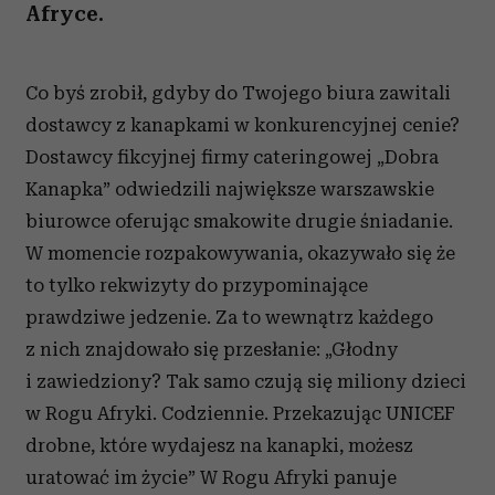
Afryce.
Co byś zrobił, gdyby do Twojego biura zawitali
dostawcy z kanapkami w konkurencyjnej cenie?
Dostawcy fikcyjnej firmy cateringowej „Dobra
Kanapka” odwiedzili największe warszawskie
biurowce oferując smakowite drugie śniadanie.
W momencie rozpakowywania, okazywało się że
to tylko rekwizyty do przypominające
prawdziwe jedzenie. Za to wewnątrz każdego
z nich znajdowało się przesłanie: „Głodny
i zawiedziony? Tak samo czują się miliony dzieci
w Rogu Afryki. Codziennie. Przekazując UNICEF
drobne, które wydajesz na kanapki, możesz
uratować im życie” W Rogu Afryki panuje