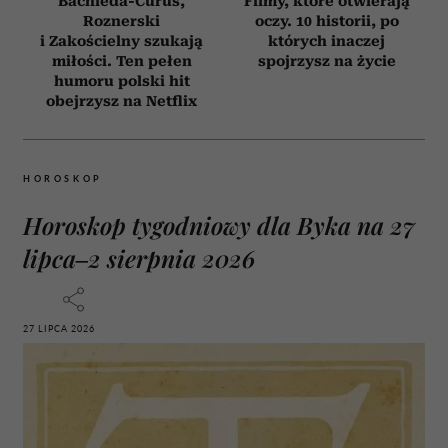
Bachleda-Curuś,
Filmy, które otwierają
Roznerski
oczy. 10 historii, po
i Zakościelny szukają
których inaczej
miłości. Ten pełen
spojrzysz na życie
humoru polski hit
obejrzysz na Netflix
HOROSKOP
Horoskop tygodniowy dla Byka na 27
lipca–2 sierpnia 2026
27 LIPCA 2026