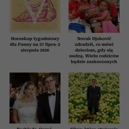
Horoskop tygodniowy
Novak Djoković
dla Panny na 27 lipca–2
zdradził, co mówi
sierpnia 2026
dzieciom, gdy się
nudzą. Wielu rodziców
będzie zaskoczonych