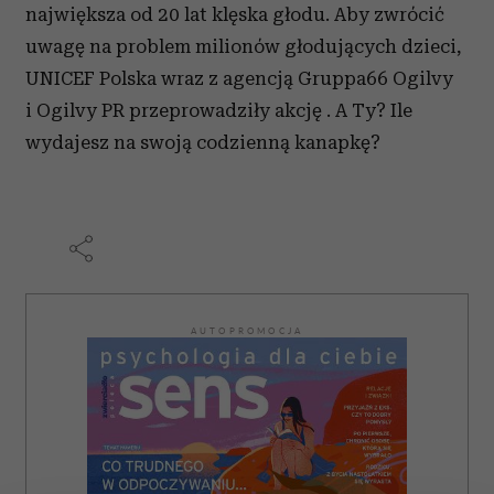
największa od 20 lat klęska głodu. Aby zwrócić
uwagę na problem milionów głodujących dzieci,
UNICEF Polska wraz z agencją Gruppa66 Ogilvy
i Ogilvy PR przeprowadziły akcję . A Ty? Ile
wydajesz na swoją codzienną kanapkę?
AUTOPROMOCJA