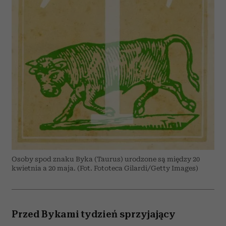
Osoby spod znaku Byka (Taurus) urodzone są między 20
kwietnia a 20 maja. (Fot. Fototeca Gilardi/Getty Images)
Przed Bykami tydzień sprzyjający