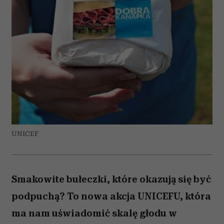
UNICEF
Smakowite bułeczki, które okazują się być
podpuchą? To nowa akcja UNICEFU, która
ma nam uświadomić skalę głodu w