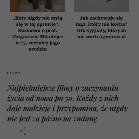
„Koty nigdy nie mylą
Jak zachowuje się
się w tej sprawie”.
mąż, który nie kocha?
Rozmowa o prof.
Oto sygnały, których
Zbigniewie Mikołejce
nie warto ignorować
w 75. rocznicę jego
urodzin
FILMY
Najpiękniejsze filmy o zaczynaniu
życia od nowa po 50. Każdy z nich
daje nadzieję i przypomina, że nigdy
nie jest za późno na zmianę