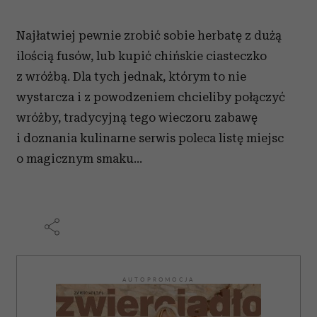
Najłatwiej pewnie zrobić sobie herbatę z dużą
ilością fusów, lub kupić chińskie ciasteczko
z wróżbą. Dla tych jednak, którym to nie
wystarcza i z powodzeniem chcieliby połączyć
wróżby, tradycyjną tego wieczoru zabawę
i doznania kulinarne serwis poleca listę miejsc
o magicznym smaku...
AUTOPROMOCJA