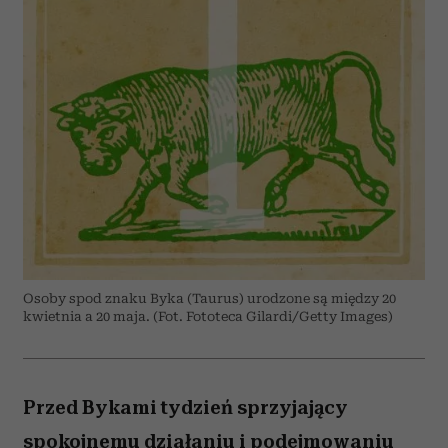
Osoby spod znaku Byka (Taurus) urodzone są między 20
kwietnia a 20 maja. (Fot. Fototeca Gilardi/Getty Images)
Przed Bykami tydzień sprzyjający
spokojnemu działaniu i podejmowaniu