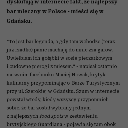
dyskutują w internecie fakt, że najlepszy
bar mleczny w Polsce - mieści się w
Gdańsku.
"To jest bar legenda, a gdy tam wchodze (teraz
juz rzadko) panie machają do mnie zza garow.
Uwielbiam ich gołąbki w sosie pieczarkowym
i cudowne pierogi z miesem." - napisał ostatnio
na swoim facebooku Maciej Nowak, krytyk
kulinarny przypominając o Barze Turystycznym
przy ul. Szerokiej w Gdańsku. Szum w internecie
powstał wtedy, kiedy wszyscy przypomnieli
sobie, że bar został wybrany jednym
z najlepszych
food spots
w zestawieniu
brytyjskiego Guardiana - pojawia się tam obok