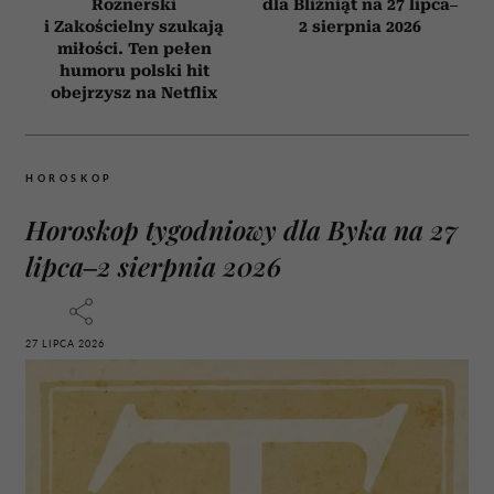
Roznerski
dla Bliźniąt na 27 lipca–
i Zakościelny szukają
2 sierpnia 2026
miłości. Ten pełen
humoru polski hit
obejrzysz na Netflix
HOROSKOP
Horoskop tygodniowy dla Byka na 27
lipca–2 sierpnia 2026
27 LIPCA 2026