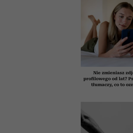
Nie zmieniasz zdj
profilowego od lat? P
tłumaczy, co to oz