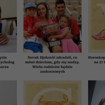
ęcia
Novak Djoković zdradził, co
Horoskop
sycholog
mówi dzieciom, gdy się nudzą.
na 27 
nacza
Wielu rodziców będzie
zaskoczonych