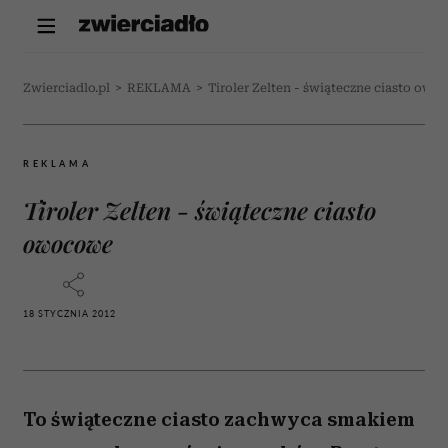
Zwierciadlo.pl
>
REKLAMA
>
Tiroler Zelten - świąteczne ciasto ow
REKLAMA
Tiroler Zelten - świąteczne ciasto
owocowe
18 STYCZNIA 2012
To świąteczne ciasto zachwyca smakiem