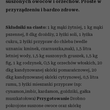
suszonych owoców i orzechów. Proste w
przyrządzeniu i bardzo zdrowe.
Składniki na ciasto:
1 kg mąki żytniej, 1 kg mąki
pszennej, 8 dkg drożdży, 2 łyżki soli, 1 łyżka
cukru, 2 łyżki przypraw do chleba (wedle
uznania: kminek, czarnuszka,mak), 1,5 litra
letniej wody, 1,5 kg suszonych gruszek, 1,5 kg
fig, 1 kg rodzynek, O,5 kg orzechów włoskich, 20
dkg kandyzowanej skórki pomarańczowej, 20
dkg kandyzowanej skórki cytrynowej, 0,5 litra
rumu, 3 łyżki mieszanki przypraw (np:
cynamon,imbir, kardamon, goździki, gałka
muszkatołowa)
Przygotowanie
Drobno
pokrojone suszone owoce oraz skórkę