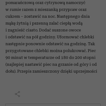
pomarańczową oraz cytrynową namoczyć
w rumie razem z mieszanką przypraw oraz
cukrem – zostawić na noc. Następnego dnia
mąkę żytnią i pszenną zalać ciepłą wodą
i zagnieść ciasto. Dodać suszone owoce
i odstawić na pół godziny. Uformować chlebki
następnie ponownie odstawić na godzinę. Tak
przygotowane chlebki można polukrować. Piec
90 minut w temperaturze od 180 do 200 stopni
(najlepiej nastawić piec na grzanie od góry i od
dołu). Przepis zamieszczony dzięki uprzejmości