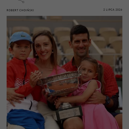
2 LIPCA 2026
ROBERT CHOIŃSKI