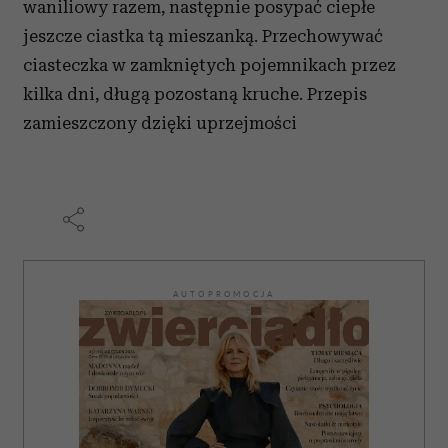
waniliowy razem, następnie posypać ciepłe
jeszcze ciastka tą mieszanką. Przechowywać
ciasteczka w zamkniętych pojemnikach przez
kilka dni, długą pozostaną kruche. Przepis
zamieszczony dzięki uprzejmości
AUTOPROMOCJA