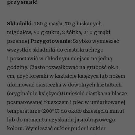
przysmak!
Składniki:
180 g masła, 70 g łuskanych
migdałów, 50 g cukru, 2 żółtka, 210 g mąki
pszennej
Przygotowanie:
Szybko wymieszać
wszystkie składniki do ciasta kruchego
i pozostawić w chłodnym miejscu na jedną
godzinę. Ciasto rozwałkować na grubość ok. 1
cm, użyć foremki w kształcie księżyca lub nożem
uformować ciasteczka w dowolnych kształtach
(oryginalnie księżyce).Umieścić ciastka na blasze
posmarowanej tłuszczem i piec w umiarkowanej
temperaturze (200°C) do około dziesięciu minut
lub do momentu uzyskania jasnobrązowego
koloru. Wymieszać cukier puder i cukier