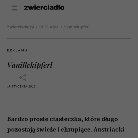
Zwierciadlo.pl
>
REKLAMA
>
Vanillekipferl
REKLAMA
Vanillekipferl
19 STYCZNIA 2012
Bardzo proste ciasteczka, które długo
pozostają świeże i chrupiące. Austriacki