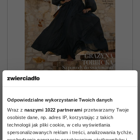
ZAMÓW
WYDANIE DRUKOWANE
Odpowiedzialne wykorzystanie Twoich danych
E-WYDANIE
Wraz z
naszymi 1022 partnerami
przetwarzamy Twoje
osobiste dane, np. adres IP, korzystając z takich
technologii jak pliki cookie, w celu wyświetlania
spersonalizowanych reklam i treści, analizowania tychże,
wychodzenia naprzeciw oczekiwaniom użytkowników i