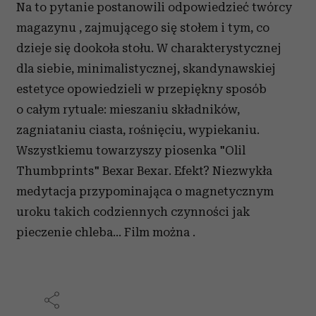
Na to pytanie postanowili odpowiedzieć twórcy
magazynu , zajmującego się stołem i tym, co
dzieje się dookoła stołu. W charakterystycznej
dla siebie, minimalistycznej, skandynawskiej
estetyce opowiedzieli w przepiękny sposób
o całym rytuale: mieszaniu składników,
zagniataniu ciasta, rośnięciu, wypiekaniu.
Wszystkiemu towarzyszy piosenka "Olil
Thumbprints" Bexar Bexar. Efekt? Niezwykła
medytacja przypominająca o magnetycznym
uroku takich codziennych czynności jak
pieczenie chleba... Film można .