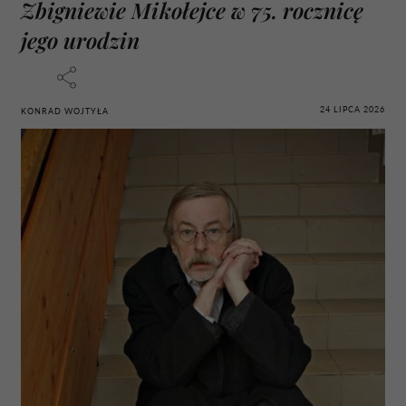
Zbigniewie Mikołejce w 75. rocznicę
jego urodzin
24 LIPCA 2026
KONRAD WOJTYŁA