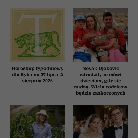
Horoskop tygodniowy
Novak Djoković
dla Byka na 27 lipca–2
zdradził, co mówi
sierpnia 2026
dzieciom, gdy się
nudzą. Wielu rodziców
będzie zaskoczonych