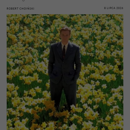
8 LIPCA 2026
ROBERT CHOIŃSKI