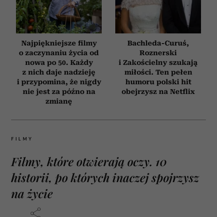
Najpiękniejsze filmy
Bachleda-Curuś,
o zaczynaniu życia od
Roznerski
nowa po 50. Każdy
i Zakościelny szukają
z nich daje nadzieję
miłości. Ten pełen
i przypomina, że nigdy
humoru polski hit
nie jest za późno na
obejrzysz na Netflix
zmianę
FILMY
Filmy, które otwierają oczy. 10
historii, po których inaczej spojrzysz
na życie