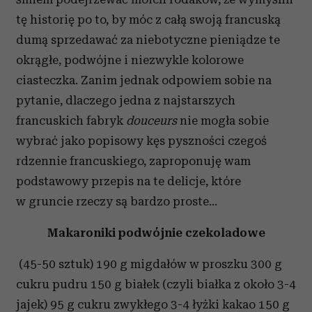
tę historię po to, by móc z całą swoją francuską
dumą sprzedawać za niebotyczne pieniądze te
okrągłe, podwójne i niezwykle kolorowe
ciasteczka. Zanim jednak odpowiem sobie na
pytanie, dlaczego jedna z najstarszych
francuskich fabryk
douceurs
nie mogła sobie
wybrać jako popisowy kęs pyszności czegoś
rdzennie francuskiego, zaproponuję wam
podstawowy przepis na te delicje, które
w gruncie rzeczy są bardzo proste…
Makaroniki podwójnie czekoladowe
(45-50 sztuk) 190 g migdałów w proszku 300 g
cukru pudru 150 g białek (czyli białka z około 3-4
jajek) 95 g cukru zwykłego 3-4 łyżki kakao 150 g