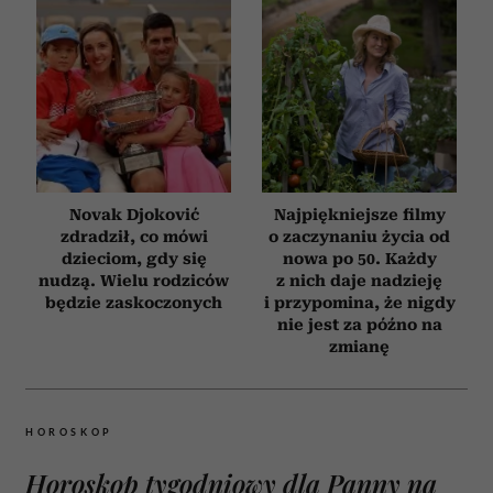
Novak Djoković
Najpiękniejsze filmy
zdradził, co mówi
o zaczynaniu życia od
dzieciom, gdy się
nowa po 50. Każdy
nudzą. Wielu rodziców
z nich daje nadzieję
będzie zaskoczonych
i przypomina, że nigdy
nie jest za późno na
zmianę
HOROSKOP
Horoskop tygodniowy dla Panny na