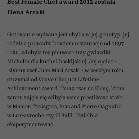
Best Female Chef award 2012 została
Elena Arzak!
Gotowanie wpisane jest chyba w jej genotyp: jej
rodzina prowadzi bowiem restauracje od 1897
roku, zdobyła też pierwsze trzy gwiazdki
Michelin dla kuchni baskijskiej. Jej ojciec -
słynny szef Juan Mari Arzak - w zeszłym roku
otrzymał od Veuve Clicquot Lifetime
Achievement Award. Teraz czas na Elenę, która
zanim zajęła się odbyła same prestiżowe staże:
w Maison Troisgros, Bras and Pierre Gagnaire,
w Le Gavroche czy El Bulli. Uwielbia
eksperymentować.