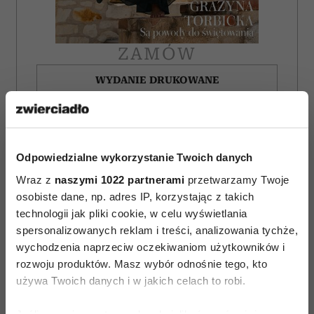
ZAMÓW
WYDANIE DRUKOWANE
E-WYDANIE
Odpowiedzialne wykorzystanie Twoich danych
Wraz z
naszymi 1022 partnerami
przetwarzamy Twoje
osobiste dane, np. adres IP, korzystając z takich
technologii jak pliki cookie, w celu wyświetlania
spersonalizowanych reklam i treści, analizowania tychże,
wychodzenia naprzeciw oczekiwaniom użytkowników i
rozwoju produktów. Masz wybór odnośnie tego, kto
używa Twoich danych i w jakich celach to robi.