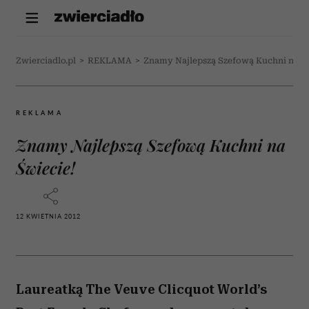
Zwierciadlo.pl
>
REKLAMA
>
Znamy Najlepszą Szefową Kuchni na Św
REKLAMA
Znamy Najlepszą Szefową Kuchni na
Świecie!
12 KWIETNIA 2012
Laureatką The Veuve Clicquot World’s